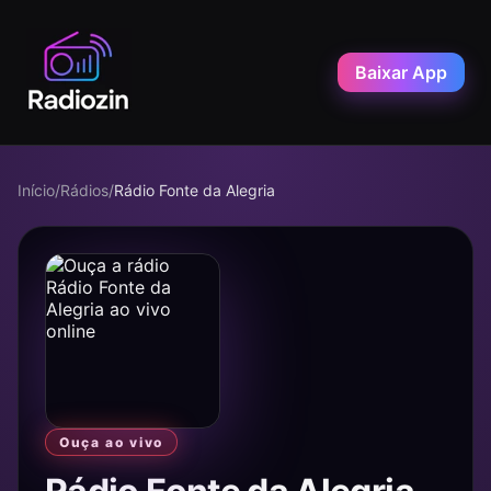
Baixar App
Início
/
Rádios
/
Rádio Fonte da Alegria
Ouça ao vivo