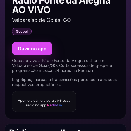
Rádio Fonte da Alegria
AO VIVO
Valparaíso de Goiás, GO
Gospel
Ouvir no app
Ouça ao vivo a Rádio Fonte da Alegria online em
Valparaíso de Goiás/GO. Curta sucessos de gospel e
programação musical 24 horas no Radiozin.
Logotipos, marcas e transmissões pertencem aos seus
respectivos proprietários.
Aponte a câmera para abrir essa
rádio no app
Radiozin
.