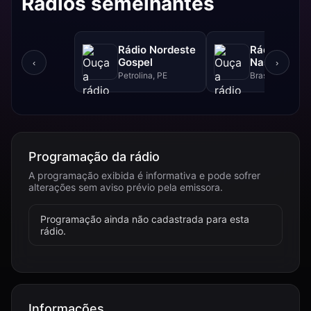
Rádios semelhantes
Rádio Nordeste
Rádio Sol
Gospel
Nascente D
‹
›
Petrolina, PE
Brasília, DF
Programação da rádio
A programação exibida é informativa e pode sofrer
alterações sem aviso prévio pela emissora.
Programação ainda não cadastrada para esta
rádio.
Informações