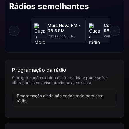
Rádios semelhantes
Mais Nova FM -
Continental
98.5 FM
98.3 FM
‹
›
Caxias do Sul, RS
Porto Alegre, R
Programação da rádio
A programação exibida é informativa e pode sofrer
alterações sem aviso prévio pela emissora.
Programação ainda não cadastrada para esta
rádio.