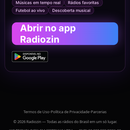
Músicas em tempo real
Rádios favoritas
Futebol ao vivo
Descoberta musical
Abrir no app
Radiozin
Termos de Uso
•
Política de Privacidade
•
Parcerias
© 2026 Radiozin — Todas as rádios do Brasil em um só lugar.