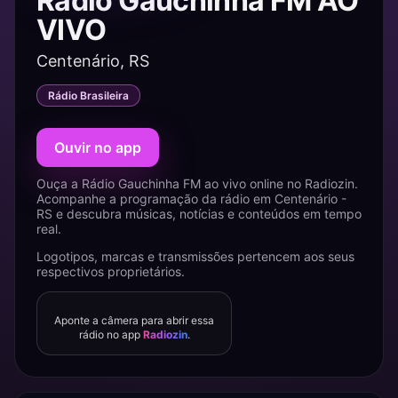
Rádio Gauchinha FM AO
VIVO
Centenário, RS
Rádio Brasileira
Ouvir no app
Ouça a Rádio Gauchinha FM ao vivo online no Radiozin.
Acompanhe a programação da rádio em Centenário -
RS e descubra músicas, notícias e conteúdos em tempo
real.
Logotipos, marcas e transmissões pertencem aos seus
respectivos proprietários.
Aponte a câmera para abrir essa
rádio no app
Radiozin
.