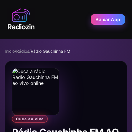
Baixar App
Início
/
Rádios
/
Rádio Gauchinha FM
Ouça ao vivo