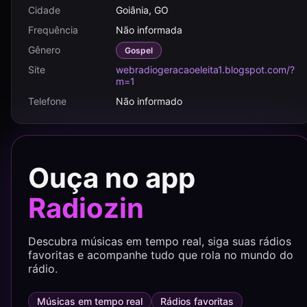
Cidade
Goiânia, GO
Frequência
Não informada
Gênero
Gospel
Site
webradiogeracaoeleita1.blogspot.com/?
m=1
Telefone
Não informado
Ouça no app
Radiozin
Descubra músicas em tempo real, siga suas rádios
favoritas e acompanhe tudo que rola no mundo do
rádio.
Músicas em tempo real
Rádios favoritas