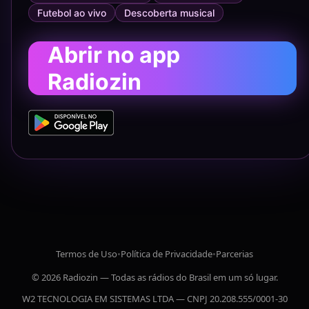
Futebol ao vivo
Descoberta musical
Abrir no app
Radiozin
Termos de Uso
•
Política de Privacidade
•
Parcerias
© 2026 Radiozin — Todas as rádios do Brasil em um só lugar.
W2 TECNOLOGIA EM SISTEMAS LTDA — CNPJ 20.208.555/0001-30