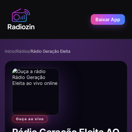
Baixar App
Início
/
Rádios
/
Rádio Geração Eleita
Ouça ao vivo