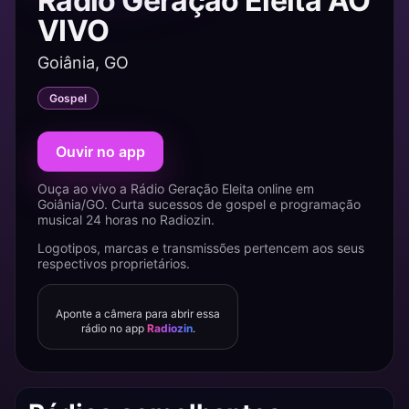
Rádio Geração Eleita AO
VIVO
Goiânia, GO
Gospel
Ouvir no app
Ouça ao vivo a Rádio Geração Eleita online em
Goiânia/GO. Curta sucessos de gospel e programação
musical 24 horas no Radiozin.
Logotipos, marcas e transmissões pertencem aos seus
respectivos proprietários.
Aponte a câmera para abrir essa
rádio no app
Radiozin
.