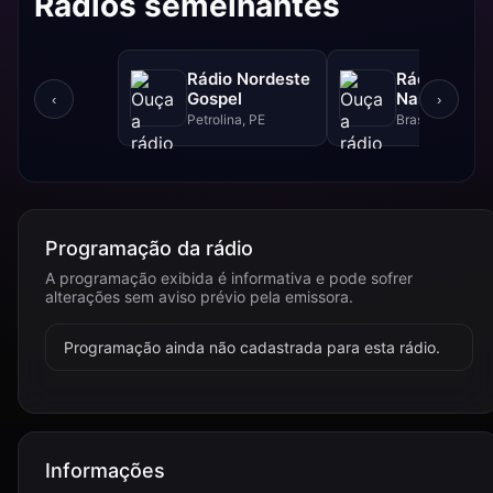
Rádios semelhantes
Rádio Nordeste
Rádio Sol
Gospel
Nascente D
‹
›
Petrolina, PE
Brasília, DF
Programação da rádio
A programação exibida é informativa e pode sofrer
alterações sem aviso prévio pela emissora.
Programação ainda não cadastrada para esta rádio.
Informações