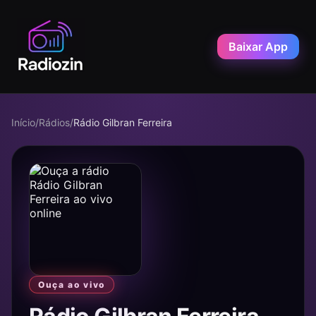
Baixar App
Início
/
Rádios
/
Rádio Gilbran Ferreira
Ouça ao vivo