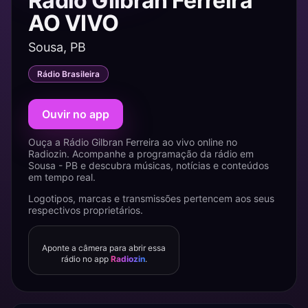
Rádio Gilbran Ferreira
AO VIVO
Sousa, PB
Rádio Brasileira
Ouvir no app
Ouça a Rádio Gilbran Ferreira ao vivo online no
Radiozin. Acompanhe a programação da rádio em
Sousa - PB e descubra músicas, notícias e conteúdos
em tempo real.
Logotipos, marcas e transmissões pertencem aos seus
respectivos proprietários.
Aponte a câmera para abrir essa
rádio no app
Radiozin
.