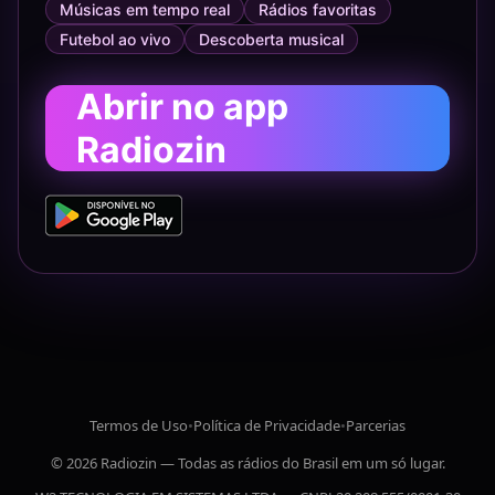
Músicas em tempo real
Rádios favoritas
Futebol ao vivo
Descoberta musical
Abrir no app
Radiozin
Termos de Uso
•
Política de Privacidade
•
Parcerias
© 2026 Radiozin — Todas as rádios do Brasil em um só lugar.