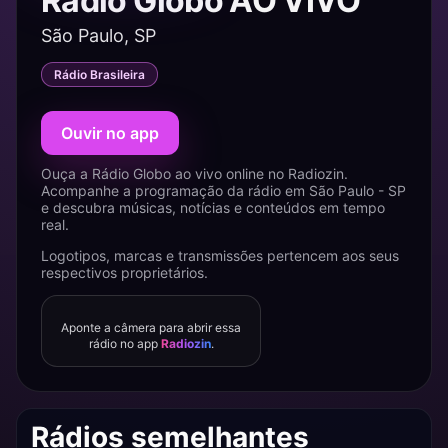
Rádio Globo AO VIVO
São Paulo, SP
Rádio Brasileira
Ouvir no app
Ouça a Rádio Globo ao vivo online no Radiozin.
Acompanhe a programação da rádio em São Paulo - SP
e descubra músicas, notícias e conteúdos em tempo
real.
Logotipos, marcas e transmissões pertencem aos seus
respectivos proprietários.
Aponte a câmera para abrir essa
rádio no app
Radiozin
.
Rádios semelhantes