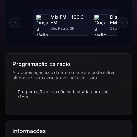
Mix FM - 106.3
Disney - 91.
FM
FM
‹
›
São Paulo, SP
São Paulo, SP
Programação da rádio
A programação exibida é informativa e pode sofrer
alterações sem aviso prévio pela emissora.
Programação ainda não cadastrada para esta
rádio.
Informações