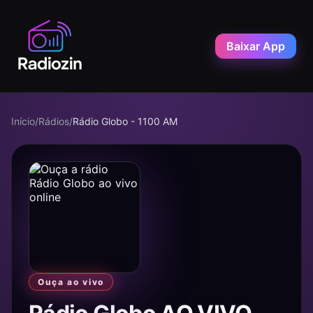
Baixar App
Início
/
Rádios
/
Rádio Globo - 1100 AM
Ouça ao vivo