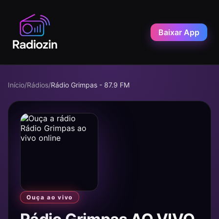
Baixar App
Início
/
Rádios
/
Rádio Grimpas - 87.9 FM
Ouça ao vivo