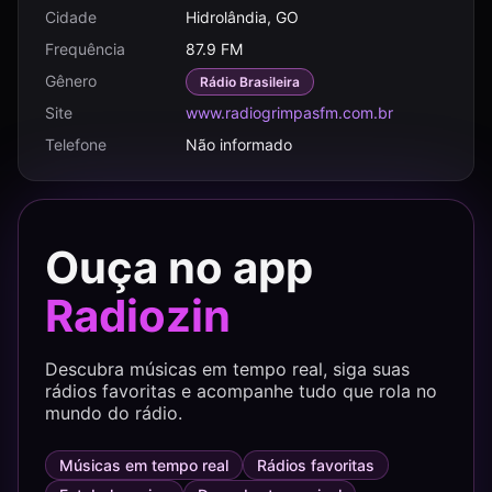
Cidade
Hidrolândia, GO
Frequência
87.9 FM
Gênero
Rádio Brasileira
Site
www.radiogrimpasfm.com.br
Telefone
Não informado
Ouça no app
Radiozin
Descubra músicas em tempo real, siga suas
rádios favoritas e acompanhe tudo que rola no
mundo do rádio.
Músicas em tempo real
Rádios favoritas