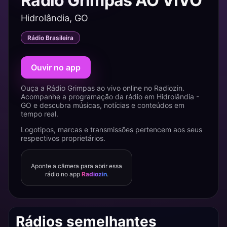
Rádio Grimpas AO VIVO
Hidrolândia, GO
Rádio Brasileira
Ouvir no app
Ouça a Rádio Grimpas ao vivo online no Radiozin.
Acompanhe a programação da rádio em Hidrolândia -
GO e descubra músicas, notícias e conteúdos em
tempo real.
Logotipos, marcas e transmissões pertencem aos seus
respectivos proprietários.
Aponte a câmera para abrir essa
rádio no app
Radiozin
.
Rádios semelhantes