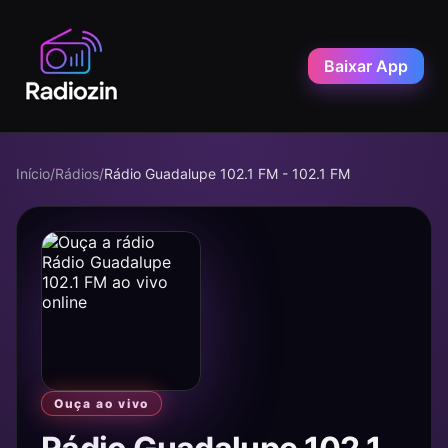
Baixar App
Início
/
Rádios
/
Rádio Guadalupe 102.1 FM - 102.1 FM
Ouça ao vivo