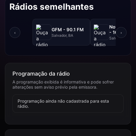
Rádios semelhantes
NovaBrasil
GFM - 90.1 FM
- 104.7 FM
‹
›
Salvador, BA
Salvador, BA
Programação da rádio
A programação exibida é informativa e pode sofrer
alterações sem aviso prévio pela emissora.
Programação ainda não cadastrada para esta
rádio.