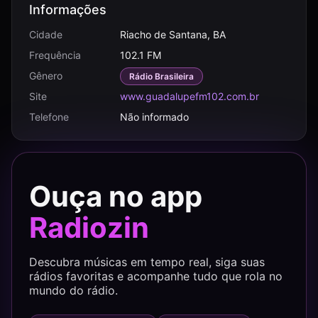
Informações
Cidade
Riacho de Santana, BA
Frequência
102.1 FM
Gênero
Rádio Brasileira
Site
www.guadalupefm102.com.br
Telefone
Não informado
Ouça no app
Radiozin
Descubra músicas em tempo real, siga suas
rádios favoritas e acompanhe tudo que rola no
mundo do rádio.