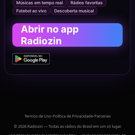
Músicas em tempo real
Rádios favoritas
Futebol ao vivo
Descoberta musical
Abrir no app
Radiozin
Termos de Uso
•
Política de Privacidade
•
Parcerias
© 2026 Radiozin — Todas as rádios do Brasil em um só lugar.