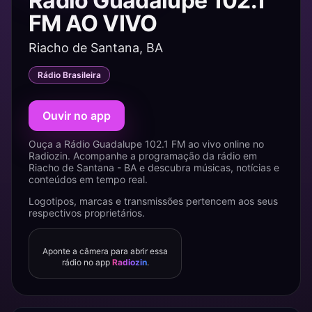
Rádio Guadalupe 102.1
FM AO VIVO
Riacho de Santana, BA
Rádio Brasileira
Ouvir no app
Ouça a Rádio Guadalupe 102.1 FM ao vivo online no
Radiozin. Acompanhe a programação da rádio em
Riacho de Santana - BA e descubra músicas, notícias e
conteúdos em tempo real.
Logotipos, marcas e transmissões pertencem aos seus
respectivos proprietários.
Aponte a câmera para abrir essa
rádio no app
Radiozin
.