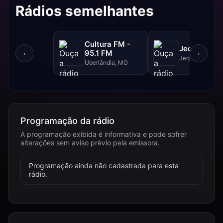
Rádios semelhantes
Cultura FM -
Jequitibá F
95.1 FM
‹
›
Jequitibá, MG
Uberlândia, MG
Programação da rádio
A programação exibida é informativa e pode sofrer
alterações sem aviso prévio pela emissora.
Programação ainda não cadastrada para esta
rádio.