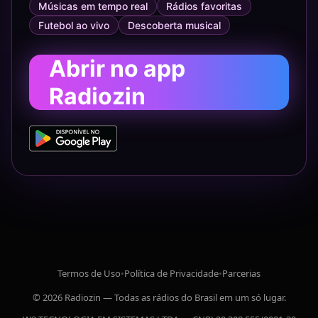
Músicas em tempo real
Rádios favoritas
Futebol ao vivo
Descoberta musical
Abrir no app
Radiozin
Termos de Uso
•
Política de Privacidade
•
Parcerias
© 2026 Radiozin — Todas as rádios do Brasil em um só lugar.