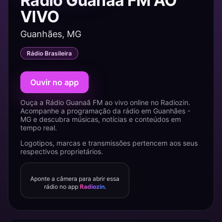
Rádio Guanaã FM AO
VIVO
Guanhães, MG
Rádio Brasileira
Ouvir no app
Ouça a Rádio Guanaã FM ao vivo online no Radiozin.
Acompanhe a programação da rádio em Guanhães -
MG e descubra músicas, notícias e conteúdos em
tempo real.
Logotipos, marcas e transmissões pertencem aos seus
respectivos proprietários.
Aponte a câmera para abrir essa
rádio no app
Radiozin
.