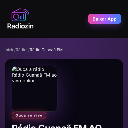
Baixar App
Início
/
Rádios
/
Rádio Guanaã FM
Ouça ao vivo