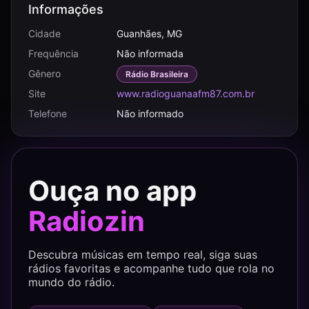
Informações
Cidade
Guanhães, MG
Frequência
Não informada
Gênero
Rádio Brasileira
Site
www.radioguanaafm87.com.br
Telefone
Não informado
Ouça no app
Radiozin
Descubra músicas em tempo real, siga suas
rádios favoritas e acompanhe tudo que rola no
mundo do rádio.