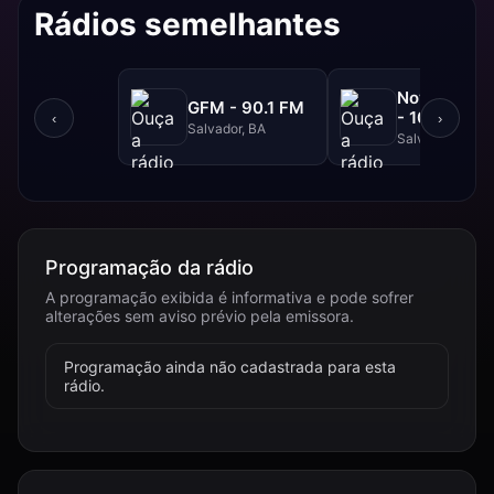
Rádios semelhantes
NovaBrasil
GFM - 90.1 FM
- 104.7 FM
‹
›
Salvador, BA
Salvador, BA
Programação da rádio
A programação exibida é informativa e pode sofrer
alterações sem aviso prévio pela emissora.
Programação ainda não cadastrada para esta
rádio.