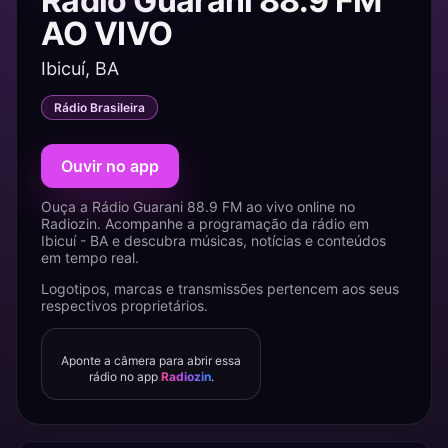
Rádio Guarani 88.9 FM
AO VIVO
Ibicuí, BA
Rádio Brasileira
Ouvir no app
Ouça a Rádio Guarani 88.9 FM ao vivo online no
Radiozin. Acompanhe a programação da rádio em
Ibicuí - BA e descubra músicas, notícias e conteúdos
em tempo real.
Logotipos, marcas e transmissões pertencem aos seus
respectivos proprietários.
Aponte a câmera para abrir essa
rádio no app
Radiozin
.