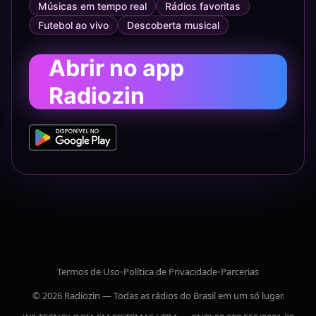
Músicas em tempo real
Rádios favoritas
Futebol ao vivo
Descoberta musical
Abrir no app
Radiozin
Termos de Uso
•
Política de Privacidade
•
Parcerias
© 2026 Radiozin — Todas as rádios do Brasil em um só lugar.