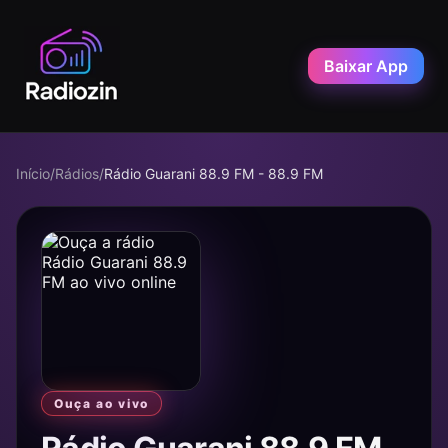
Baixar App
Início
/
Rádios
/
Rádio Guarani 88.9 FM - 88.9 FM
Ouça ao vivo