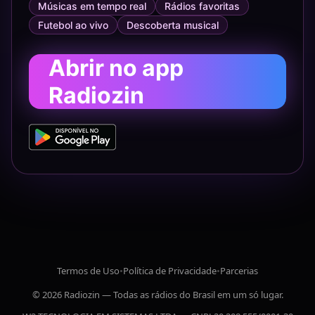
Músicas em tempo real
Rádios favoritas
Futebol ao vivo
Descoberta musical
Abrir no app
Radiozin
Termos de Uso
•
Política de Privacidade
•
Parcerias
© 2026 Radiozin — Todas as rádios do Brasil em um só lugar.