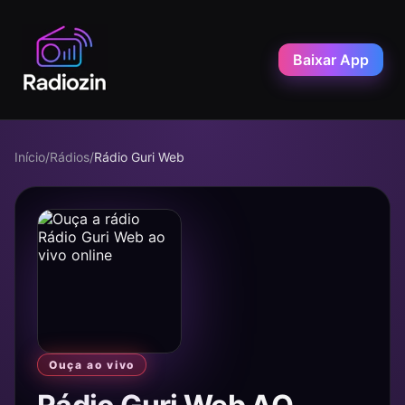
Baixar App
Início
/
Rádios
/
Rádio Guri Web
Ouça ao vivo