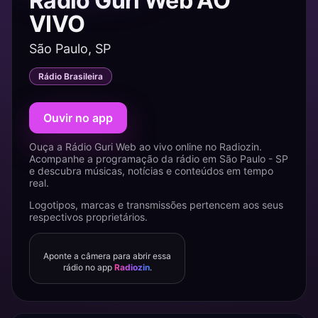
Rádio Guri Web AO
VIVO
São Paulo, SP
Rádio Brasileira
Ouvir no app
Ouça a Rádio Guri Web ao vivo online no Radiozin.
Acompanhe a programação da rádio em São Paulo - SP
e descubra músicas, notícias e conteúdos em tempo
real.
Logotipos, marcas e transmissões pertencem aos seus
respectivos proprietários.
Aponte a câmera para abrir essa
rádio no app
Radiozin
.