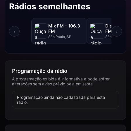
Rádios semelhantes
Mix FM - 106.3
Disney - 91.
FM
FM
‹
›
São Paulo, SP
São Paulo, SP
Programação da rádio
A programação exibida é informativa e pode sofrer
alterações sem aviso prévio pela emissora.
Programação ainda não cadastrada para esta
rádio.