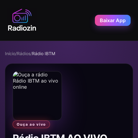
Baixar App
Início
/
Rádios
/
Rádio IBTM
Ouça ao vivo