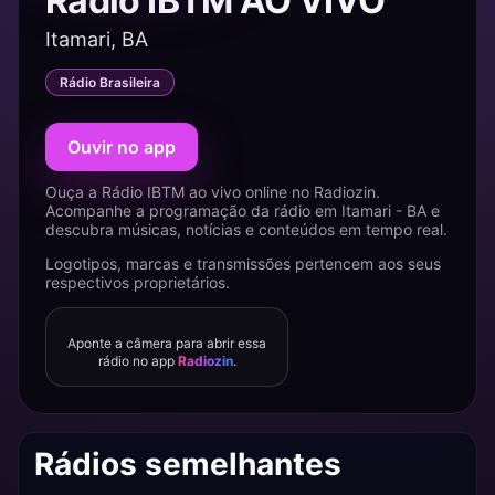
Rádio IBTM AO VIVO
Itamari, BA
Rádio Brasileira
Ouvir no app
Ouça a Rádio IBTM ao vivo online no Radiozin.
Acompanhe a programação da rádio em Itamari - BA e
descubra músicas, notícias e conteúdos em tempo real.
Logotipos, marcas e transmissões pertencem aos seus
respectivos proprietários.
Aponte a câmera para abrir essa
rádio no app
Radiozin
.
Rádios semelhantes