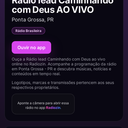
Rádio Iead Caminhando
com Deus AO VIVO
Ponta Grossa, PR
Rádio Brasileira
Ouvir no app
Ouça a Rádio Iead Caminhando com Deus ao vivo
online no Radiozin. Acompanhe a programação da rádio
em Ponta Grossa - PR e descubra músicas, notícias e
conteúdos em tempo real.
Logotipos, marcas e transmissões pertencem aos seus
respectivos proprietários.
Aponte a câmera para abrir essa
rádio no app
Radiozin
.