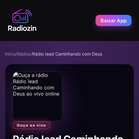
Baixar App
Início
/
Rádios
/
Rádio Iead Caminhando com Deus
Ouça ao vivo