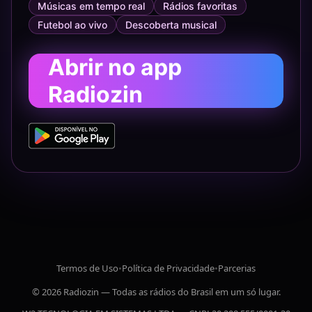
Músicas em tempo real
Rádios favoritas
Futebol ao vivo
Descoberta musical
Abrir no app
Radiozin
Termos de Uso
•
Política de Privacidade
•
Parcerias
© 2026 Radiozin — Todas as rádios do Brasil em um só lugar.