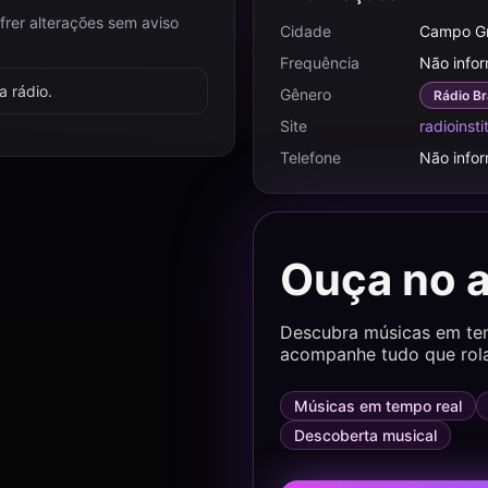
frer alterações sem aviso
Cidade
Campo G
Frequência
Não info
 rádio.
Gênero
Rádio Br
Site
radioinst
Telefone
Não info
Ouça no 
Descubra músicas em temp
acompanhe tudo que rol
Músicas em tempo real
Descoberta musical