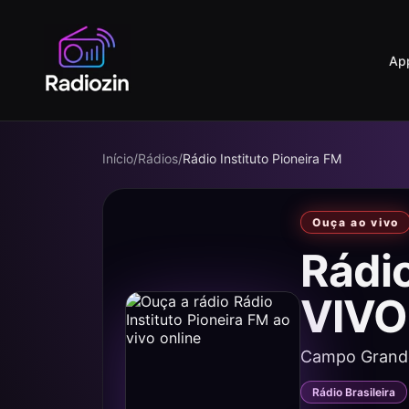
Ap
Início
/
Rádios
/
Rádio Instituto Pioneira FM
Ouça ao vivo
Rádio
VIVO
Campo Grand
Rádio Brasileira