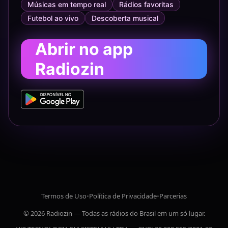
Músicas em tempo real
Rádios favoritas
Futebol ao vivo
Descoberta musical
Abrir no app
Radiozin
Termos de Uso
•
Política de Privacidade
•
Parcerias
© 2026 Radiozin — Todas as rádios do Brasil em um só lugar.