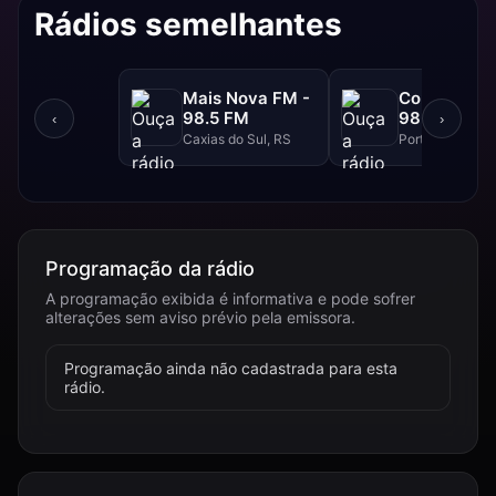
Rádios semelhantes
Mais Nova FM -
Continental
98.5 FM
98.3 FM
‹
›
Caxias do Sul, RS
Porto Alegre, R
Programação da rádio
A programação exibida é informativa e pode sofrer
alterações sem aviso prévio pela emissora.
Programação ainda não cadastrada para esta
rádio.