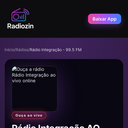
Baixar App
Início
/
Rádios
/
Rádio Integração - 99.5 FM
Ouça ao vivo