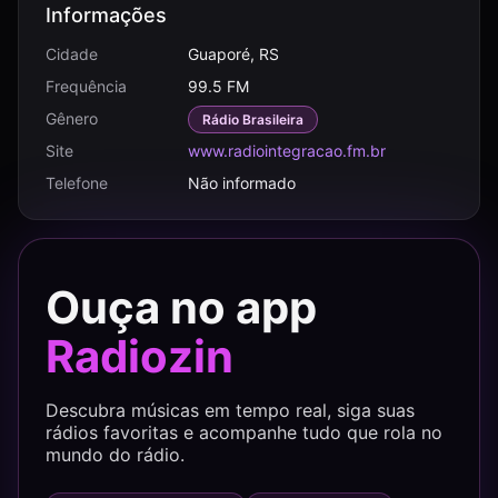
Informações
Cidade
Guaporé, RS
Frequência
99.5 FM
Gênero
Rádio Brasileira
Site
www.radiointegracao.fm.br
Telefone
Não informado
Ouça no app
Radiozin
Descubra músicas em tempo real, siga suas
rádios favoritas e acompanhe tudo que rola no
mundo do rádio.