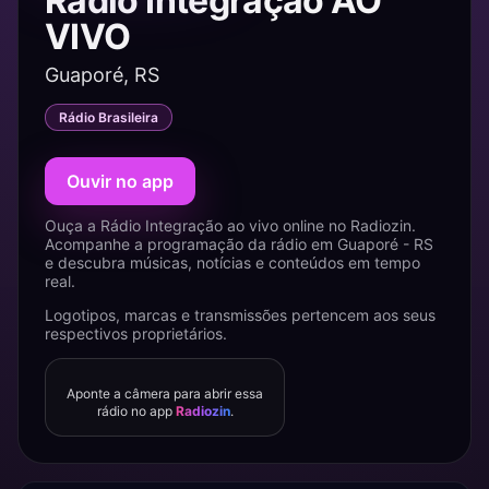
Rádio Integração AO
VIVO
Guaporé, RS
Rádio Brasileira
Ouvir no app
Ouça a Rádio Integração ao vivo online no Radiozin.
Acompanhe a programação da rádio em Guaporé - RS
e descubra músicas, notícias e conteúdos em tempo
real.
Logotipos, marcas e transmissões pertencem aos seus
respectivos proprietários.
Aponte a câmera para abrir essa
rádio no app
Radiozin
.