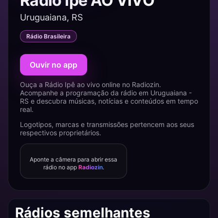
Rádio Ipê AO VIVO
Uruguaiana, RS
Rádio Brasileira
Ouvir no app
Ouça a Rádio Ipê ao vivo online no Radiozin.
Acompanhe a programação da rádio em Uruguaiana -
RS e descubra músicas, notícias e conteúdos em tempo
real.
Logotipos, marcas e transmissões pertencem aos seus
respectivos proprietários.
Aponte a câmera para abrir essa
rádio no app
Radiozin
.
Rádios semelhantes