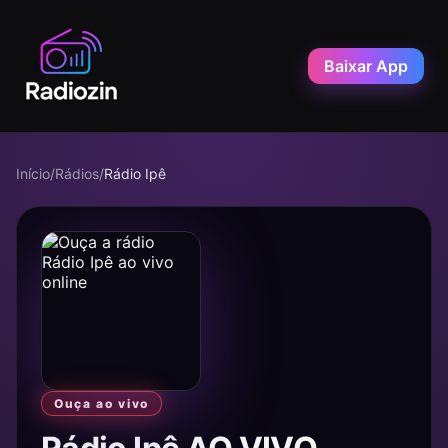
Baixar App
Início
/
Rádios
/
Rádio Ipê
Ouça ao vivo