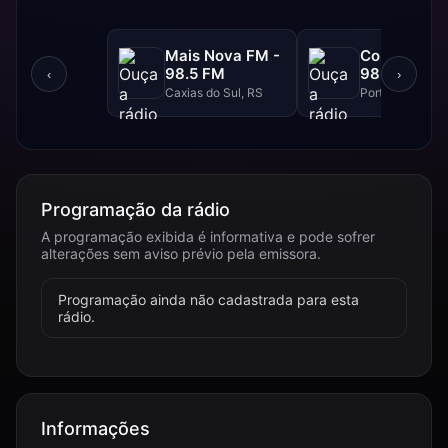
Mais Nova FM -
Continental
98.5 FM
98.3 FM
‹
›
Caxias do Sul, RS
Porto Alegre, R
Programação da rádio
A programação exibida é informativa e pode sofrer
alterações sem aviso prévio pela emissora.
Programação ainda não cadastrada para esta
rádio.
Informações