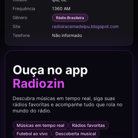
Frequência
1360 AM
Gênero
Rádio Brasileira
Site
radioiracemadeipu.blogspot.com
Telefone
Não informado
Ouça no app
Radiozin
Descubra músicas em tempo real, siga suas
rádios favoritas e acompanhe tudo que rola no
mundo do rádio.
Músicas em tempo real
Rádios favoritas
Futebol ao vivo
Descoberta musical