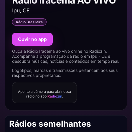
Rádio Iracema AO VIVO
Ipu, CE
Rádio Brasileira
Ouvir no app
Ouça a Rádio Iracema ao vivo online no Radiozin.
Acompanhe a programação da rádio em Ipu - CE e
descubra músicas, notícias e conteúdos em tempo real.
Logotipos, marcas e transmissões pertencem aos seus
respectivos proprietários.
Aponte a câmera para abrir essa
rádio no app
Radiozin
.
Rádios semelhantes