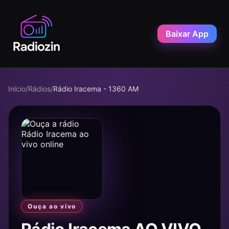
Baixar App
Início
/
Rádios
/
Rádio Iracema - 1360 AM
Ouça ao vivo