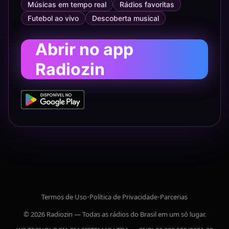
Músicas em tempo real
Rádios favoritas
Futebol ao vivo
Descoberta musical
Abrir no app
Radiozin
Termos de Uso
•
Política de Privacidade
•
Parcerias
© 2026 Radiozin — Todas as rádios do Brasil em um só lugar.