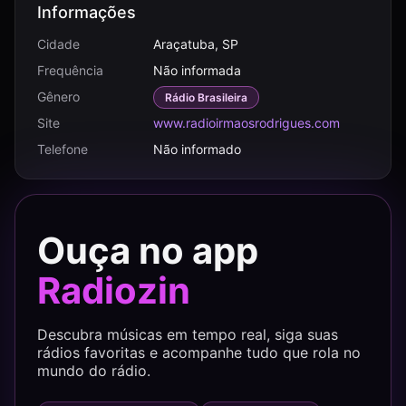
Informações
Cidade
Araçatuba, SP
Frequência
Não informada
Gênero
Rádio Brasileira
Site
www.radioirmaosrodrigues.com
Telefone
Não informado
Ouça no app
Radiozin
Descubra músicas em tempo real, siga suas
rádios favoritas e acompanhe tudo que rola no
mundo do rádio.