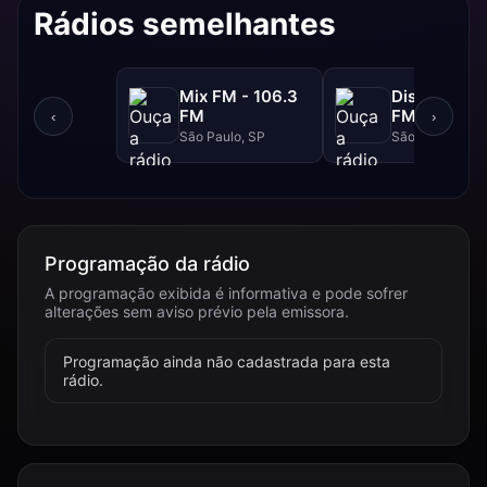
Rádios semelhantes
Mix FM - 106.3
Disney - 91.
FM
FM
‹
›
São Paulo, SP
São Paulo, SP
Programação da rádio
A programação exibida é informativa e pode sofrer
alterações sem aviso prévio pela emissora.
Programação ainda não cadastrada para esta
rádio.