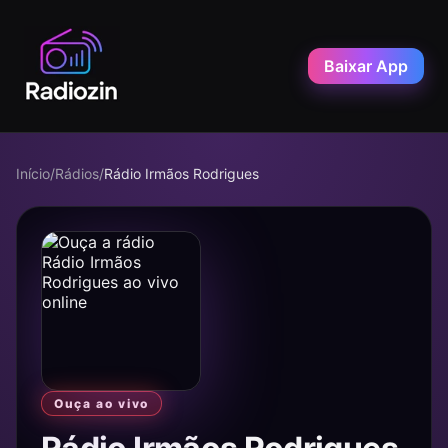
Baixar App
Início
/
Rádios
/
Rádio Irmãos Rodrigues
Ouça ao vivo