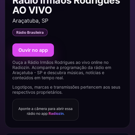
Rádio Irmãos Rodrigues
AO VIVO
Araçatuba, SP
Rádio Brasileira
Ouvir no app
Ouça a Rádio Irmãos Rodrigues ao vivo online no
Radiozin. Acompanhe a programação da rádio em
Araçatuba - SP e descubra músicas, notícias e
conteúdos em tempo real.
Logotipos, marcas e transmissões pertencem aos seus
respectivos proprietários.
Aponte a câmera para abrir essa
rádio no app
Radiozin
.