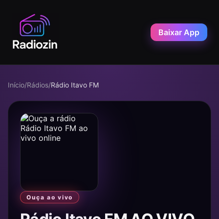
Baixar App
Início
/
Rádios
/
Rádio Itavo FM
Ouça ao vivo