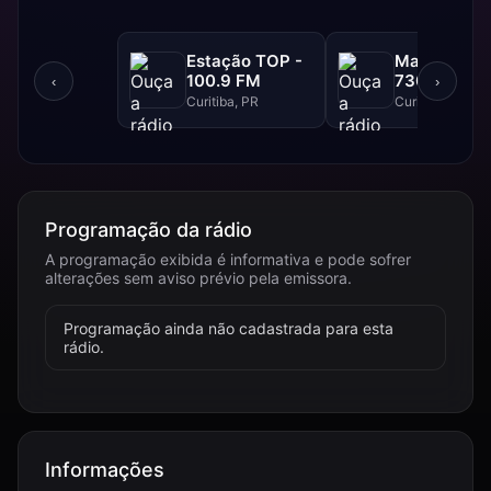
Estação TOP -
Marumby A
100.9 FM
730 AM
‹
›
Curitiba, PR
Curitiba, PR
Programação da rádio
A programação exibida é informativa e pode sofrer
alterações sem aviso prévio pela emissora.
Programação ainda não cadastrada para esta
rádio.
Informações