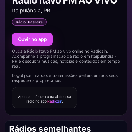
Rádio Itavo FM AO VIVO
Itaipulândia, PR
Rádio Brasileira
Ouvir no app
Ouça a Rádio Itavo FM ao vivo online no Radiozin.
Acompanhe a programação da rádio em Itaipulândia -
PR e descubra músicas, notícias e conteúdos em tempo
real.
Logotipos, marcas e transmissões pertencem aos seus
respectivos proprietários.
Aponte a câmera para abrir essa
rádio no app
Radiozin
.
Rádios semelhantes