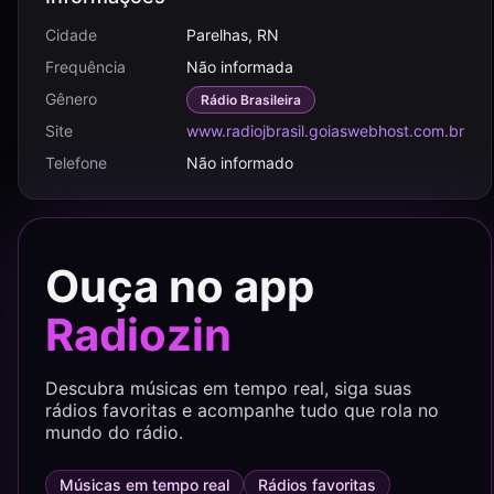
Cidade
Parelhas, RN
Frequência
Não informada
Gênero
Rádio Brasileira
Site
www.radiojbrasil.goiaswebhost.com.br
Telefone
Não informado
Ouça no app
Radiozin
Descubra músicas em tempo real, siga suas
rádios favoritas e acompanhe tudo que rola no
mundo do rádio.
Músicas em tempo real
Rádios favoritas