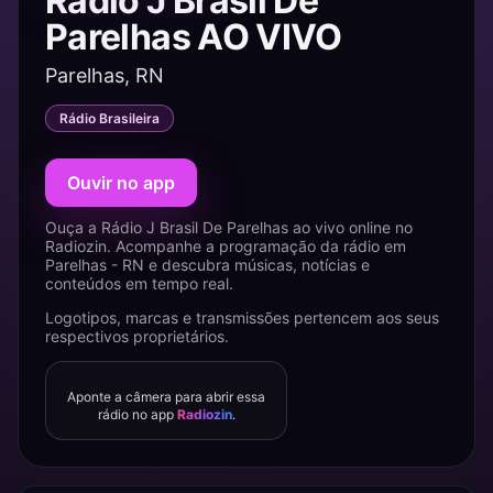
Rádio J Brasil De
Parelhas AO VIVO
Parelhas, RN
Rádio Brasileira
Ouvir no app
Ouça a Rádio J Brasil De Parelhas ao vivo online no
Radiozin. Acompanhe a programação da rádio em
Parelhas - RN e descubra músicas, notícias e
conteúdos em tempo real.
Logotipos, marcas e transmissões pertencem aos seus
respectivos proprietários.
Aponte a câmera para abrir essa
rádio no app
Radiozin
.