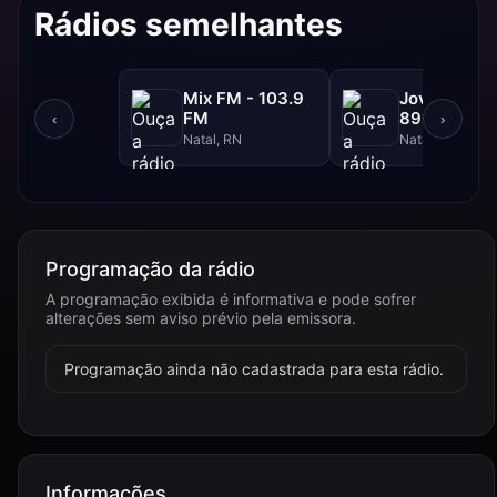
Rádios semelhantes
Mix FM - 103.9
Jovem Pan 
FM
89.9 FM
‹
›
Natal, RN
Natal, RN
Programação da rádio
A programação exibida é informativa e pode sofrer
alterações sem aviso prévio pela emissora.
Programação ainda não cadastrada para esta rádio.
Informações