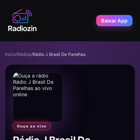
Baixar App
Início
/
Rádios
/
Rádio J Brasil De Parelhas
Ouça ao vivo