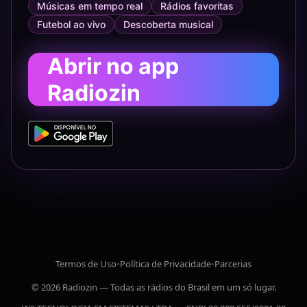
Músicas em tempo real
Rádios favoritas
Futebol ao vivo
Descoberta musical
Abrir no app
Radiozin
Termos de Uso
•
Política de Privacidade
•
Parcerias
© 2026 Radiozin — Todas as rádios do Brasil em um só lugar.