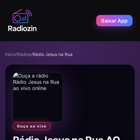
Baixar App
Início
/
Rádios
/
Rádio Jesus na Rua
Ouça ao vivo