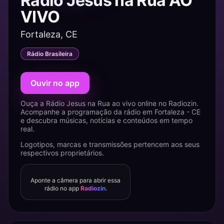
Rádio Jesus na Rua AO
VIVO
Fortaleza, CE
Rádio Brasileira
Ouvir no app
Ouça a Rádio Jesus na Rua ao vivo online no Radiozin.
Acompanhe a programação da rádio em Fortaleza - CE
e descubra músicas, notícias e conteúdos em tempo
real.
Logotipos, marcas e transmissões pertencem aos seus
respectivos proprietários.
Aponte a câmera para abrir essa
rádio no app
Radiozin
.