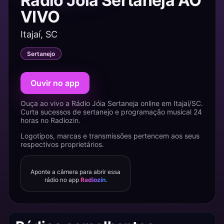
Rádio Jóia Sertaneja AO
VIVO
Itajaí, SC
Sertanejo
Ouvir no app
Ouça ao vivo a Rádio Jóia Sertaneja online em Itajaí/SC.
Curta sucessos de sertanejo e programação musical 24
horas no Radiozin.
Logotipos, marcas e transmissões pertencem aos seus
respectivos proprietários.
Aponte a câmera para abrir essa
rádio no app
Radiozin
.