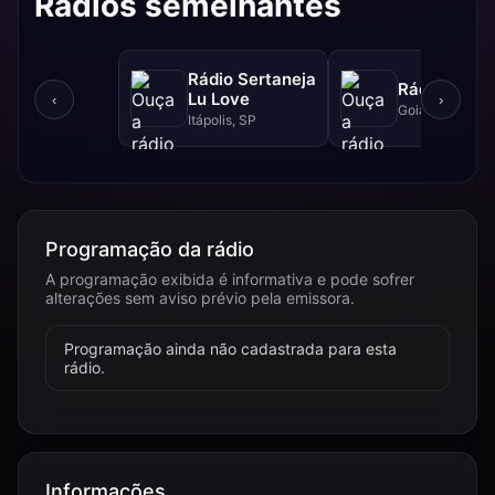
Rádios semelhantes
Rádio Sertaneja
Rádio XYZ
Lu Love
‹
›
Goiânia, GO
Itápolis, SP
Programação da rádio
A programação exibida é informativa e pode sofrer
alterações sem aviso prévio pela emissora.
Programação ainda não cadastrada para esta
rádio.
Informações