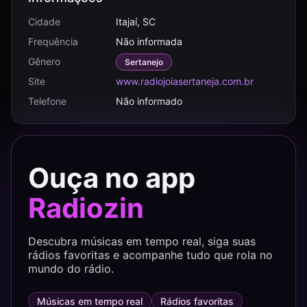
Cidade
Itajaí, SC
Frequência
Não informada
Gênero
Sertanejo
Site
www.radiojoiasertaneja.com.br
Telefone
Não informado
Ouça no app
Radiozin
Descubra músicas em tempo real, siga suas
rádios favoritas e acompanhe tudo que rola no
mundo do rádio.
Músicas em tempo real
Rádios favoritas