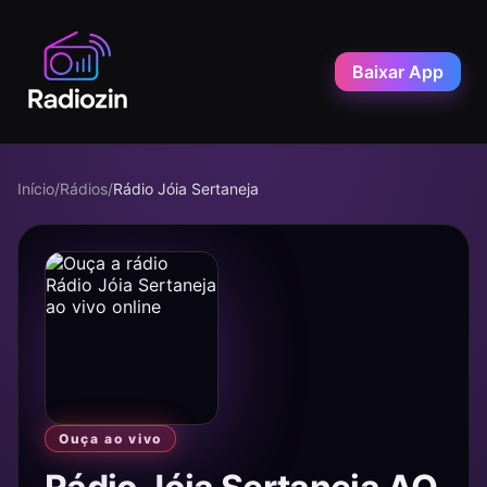
Baixar App
Início
/
Rádios
/
Rádio Jóia Sertaneja
Ouça ao vivo