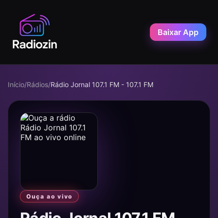
Baixar App
Início
/
Rádios
/
Rádio Jornal 107.1 FM - 107.1 FM
Ouça ao vivo