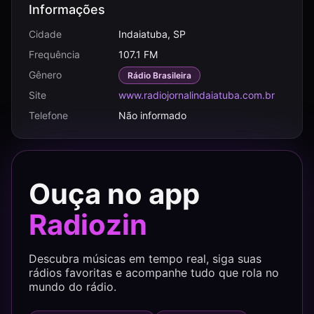
Informações
Cidade
Indaiatuba, SP
Frequência
107.1 FM
Gênero
Rádio Brasileira
Site
www.radiojornalindaiatuba.com.br
Telefone
Não informado
Ouça no app
Radiozin
Descubra músicas em tempo real, siga suas
rádios favoritas e acompanhe tudo que rola no
mundo do rádio.