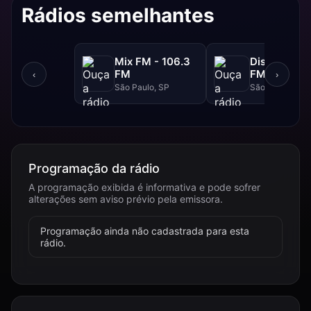
Rádios semelhantes
Mix FM - 106.3
Disney - 91.
FM
FM
‹
›
São Paulo, SP
São Paulo, SP
Programação da rádio
A programação exibida é informativa e pode sofrer
alterações sem aviso prévio pela emissora.
Programação ainda não cadastrada para esta
rádio.