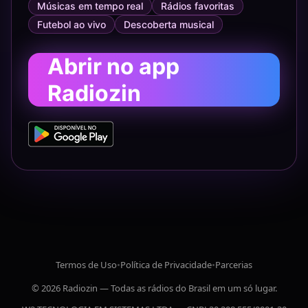
Músicas em tempo real
Rádios favoritas
Futebol ao vivo
Descoberta musical
Abrir no app
Radiozin
Termos de Uso
•
Política de Privacidade
•
Parcerias
© 2026 Radiozin — Todas as rádios do Brasil em um só lugar.