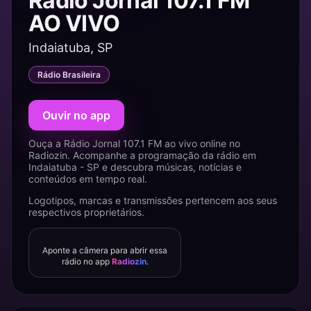
Rádio Jornal 107.1 FM
AO VIVO
Indaiatuba, SP
Rádio Brasileira
Ouvir no app
Ouça a Rádio Jornal 107.1 FM ao vivo online no
Radiozin. Acompanhe a programação da rádio em
Indaiatuba - SP e descubra músicas, notícias e
conteúdos em tempo real.
Logotipos, marcas e transmissões pertencem aos seus
respectivos proprietários.
Aponte a câmera para abrir essa
rádio no app
Radiozin
.