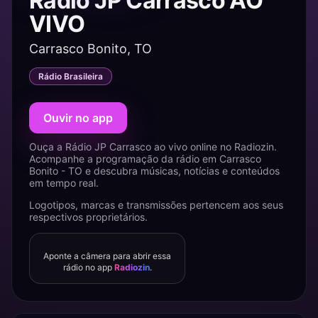
Rádio JP Carrasco AO
VIVO
Carrasco Bonito, TO
Rádio Brasileira
Ouvir no app
Ouça a Rádio JP Carrasco ao vivo online no Radiozin.
Acompanhe a programação da rádio em Carrasco
Bonito - TO e descubra músicas, notícias e conteúdos
em tempo real.
Logotipos, marcas e transmissões pertencem aos seus
respectivos proprietários.
Aponte a câmera para abrir essa
rádio no app
Radiozin
.