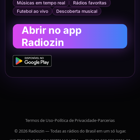
Músicas em tempo real
Rádios favoritas
Futebol ao vivo
Descoberta musical
Abrir no app
Radiozin
Termos de Uso
•
Política de Privacidade
•
Parcerias
© 2026 Radiozin — Todas as rádios do Brasil em um só lugar.