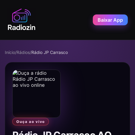
Baixar App
Início
/
Rádios
/
Rádio JP Carrasco
Ouça ao vivo