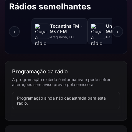
Rádios semelhantes
Tocantins FM -
Unitins FM 
97.7 FM
96.0 FM
‹
›
Araguaina, TO
Palmas, TO
Programação da rádio
A programação exibida é informativa e pode sofrer
alterações sem aviso prévio pela emissora.
Programação ainda não cadastrada para esta
rádio.