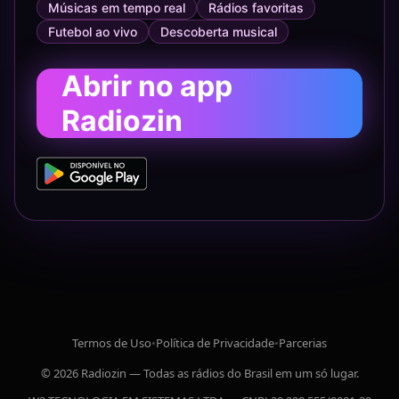
Músicas em tempo real
Rádios favoritas
Futebol ao vivo
Descoberta musical
Abrir no app
Radiozin
Termos de Uso
•
Política de Privacidade
•
Parcerias
© 2026 Radiozin — Todas as rádios do Brasil em um só lugar.