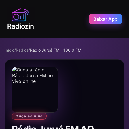
Baixar App
Início
/
Rádios
/
Rádio Juruá FM - 100.9 FM
Ouça ao vivo