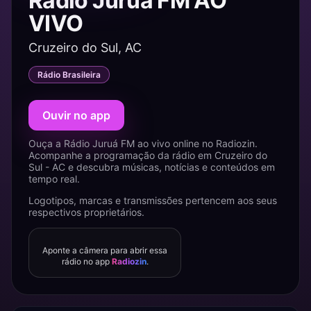
Rádio Juruá FM AO
VIVO
Cruzeiro do Sul, AC
Rádio Brasileira
Ouvir no app
Ouça a Rádio Juruá FM ao vivo online no Radiozin.
Acompanhe a programação da rádio em Cruzeiro do
Sul - AC e descubra músicas, notícias e conteúdos em
tempo real.
Logotipos, marcas e transmissões pertencem aos seus
respectivos proprietários.
Aponte a câmera para abrir essa
rádio no app
Radiozin
.