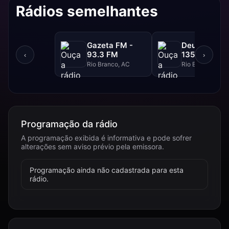
Rádios semelhantes
Gazeta FM -
Deus é Amor
93.3 FM
1350 AM
‹
›
Rio Branco, AC
Rio Branco, AC
Programação da rádio
A programação exibida é informativa e pode sofrer
alterações sem aviso prévio pela emissora.
Programação ainda não cadastrada para esta
rádio.