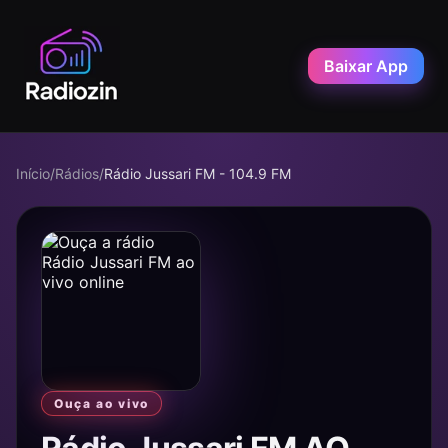
Baixar App
Início
/
Rádios
/
Rádio Jussari FM - 104.9 FM
Ouça ao vivo