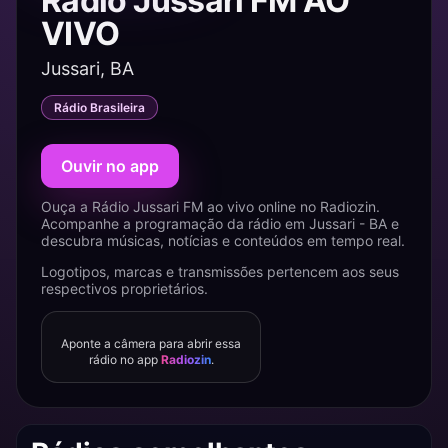
Rádio Jussari FM AO
VIVO
Jussari, BA
Rádio Brasileira
Ouvir no app
Ouça a Rádio Jussari FM ao vivo online no Radiozin.
Acompanhe a programação da rádio em Jussari - BA e
descubra músicas, notícias e conteúdos em tempo real.
Logotipos, marcas e transmissões pertencem aos seus
respectivos proprietários.
Aponte a câmera para abrir essa
rádio no app
Radiozin
.