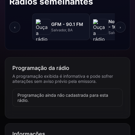
Rádios semelhantes
NovaBrasil
GFM - 90.1 FM
- 104.7 FM
‹
›
Salvador, BA
Salvador, BA
Programação da rádio
A programação exibida é informativa e pode sofrer
alterações sem aviso prévio pela emissora.
Programação ainda não cadastrada para esta
rádio.
Informações