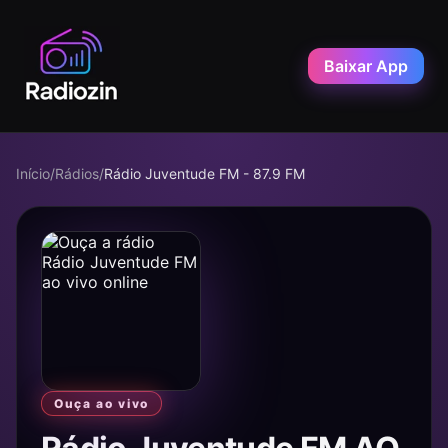
Baixar App
Início
/
Rádios
/
Rádio Juventude FM - 87.9 FM
Ouça ao vivo