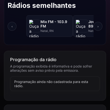
Rádios semelhantes
Mix FM - 103.9
Jovem Pan 
FM
89.9 FM
‹
›
Natal, RN
Natal, RN
Programação da rádio
A programação exibida é informativa e pode sofrer
alterações sem aviso prévio pela emissora.
Programação ainda não cadastrada para esta
rádio.