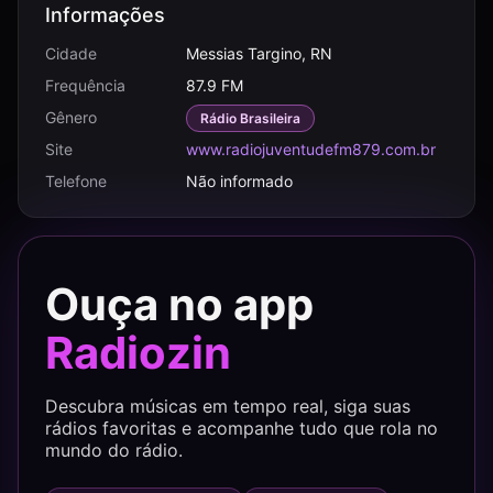
Informações
Cidade
Messias Targino, RN
Frequência
87.9 FM
Gênero
Rádio Brasileira
Site
www.radiojuventudefm879.com.br
Telefone
Não informado
Ouça no app
Radiozin
Descubra músicas em tempo real, siga suas
rádios favoritas e acompanhe tudo que rola no
mundo do rádio.