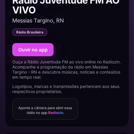
Rádio Juventude FM AO
VIVO
Messias Targino, RN
Rádio Brasileira
Ouvir no app
Ouça a Rádio Juventude FM ao vivo online no Radiozin.
Acompanhe a programação da rádio em Messias
Targino - RN e descubra músicas, notícias e conteúdos
em tempo real.
Logotipos, marcas e transmissões pertencem aos seus
respectivos proprietários.
Aponte a câmera para abrir essa
rádio no app
Radiozin
.