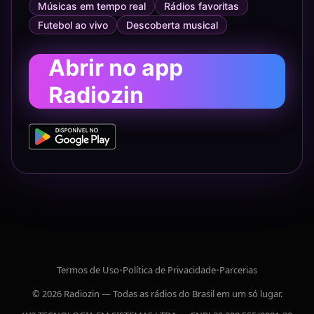
Músicas em tempo real
Rádios favoritas
Futebol ao vivo
Descoberta musical
Abrir no app
Radiozin
Termos de Uso
•
Política de Privacidade
•
Parcerias
© 2026 Radiozin — Todas as rádios do Brasil em um só lugar.