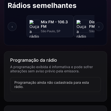
Rádios semelhantes
Mix FM - 106.3
Disney - 91.
FM
FM
‹
›
São Paulo, SP
São Paulo, SP
Programação da rádio
A programação exibida é informativa e pode sofrer
alterações sem aviso prévio pela emissora.
Programação ainda não cadastrada para esta
rádio.