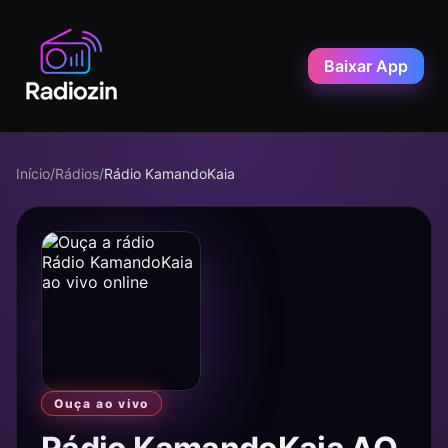
Baixar App
Início
/
Rádios
/
Rádio KamandoKaia
Ouça ao vivo