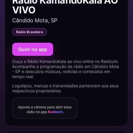
Rádio KamandoKaia AO
VIVO
Cândido Mota, SP
Rádio Brasileira
Ouvir no app
Ouça a Rádio KamandoKaia ao vivo online no Radiozin.
Acompanhe a programação da rádio em Cândido Mota
- SP e descubra músicas, notícias e conteúdos em
tempo real.
Logotipos, marcas e transmissões pertencem aos seus
respectivos proprietários.
Aponte a câmera para abrir essa
rádio no app
Radiozin
.