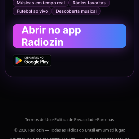
Músicas em tempo real
Rádios favoritas
Futebol ao vivo
Descoberta musical
Abrir no app
Radiozin
Termos de Uso
•
Política de Privacidade
•
Parcerias
© 2026 Radiozin — Todas as rádios do Brasil em um só lugar.