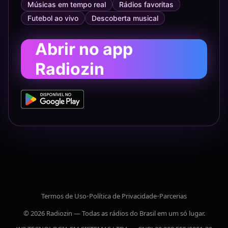
Músicas em tempo real
Rádios favoritas
Futebol ao vivo
Descoberta musical
Abrir no app
Radiozin
Termos de Uso
•
Política de Privacidade
•
Parcerias
© 2026 Radiozin — Todas as rádios do Brasil em um só lugar.