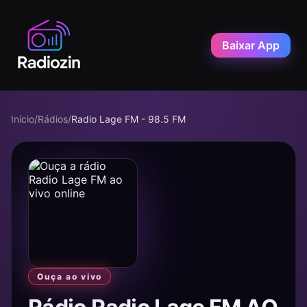
Baixar App
Início
/
Rádios
/
Radio Lage FM - 98.5 FM
Ouça ao vivo