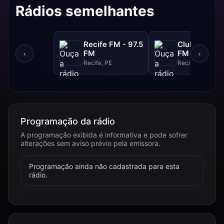
Rádios semelhantes
Recife FM - 97.5
Clube FM - 9
FM
FM
‹
›
Recife, PE
Recife, PE
Programação da rádio
A programação exibida é informativa e pode sofrer
alterações sem aviso prévio pela emissora.
Programação ainda não cadastrada para esta
rádio.