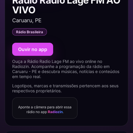
Rádio Radio Lage FM AO
VIVO
Caruaru, PE
Rádio Brasileira
Ouvir no app
Ouça a Rádio Radio Lage FM ao vivo online no
Radiozin. Acompanhe a programação da rádio em
Caruaru - PE e descubra músicas, notícias e conteúdos
em tempo real.
Logotipos, marcas e transmissões pertencem aos seus
respectivos proprietários.
Aponte a câmera para abrir essa
rádio no app
Radiozin
.