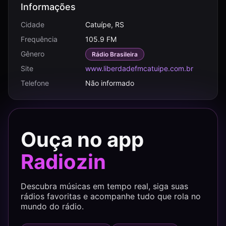
Informações
Cidade
Catuípe, RS
Frequência
105.9 FM
Gênero
Rádio Brasileira
Site
www.liberdadefmcatuipe.com.br
Telefone
Não informado
Ouça no app
Radiozin
Descubra músicas em tempo real, siga suas
rádios favoritas e acompanhe tudo que rola no
mundo do rádio.