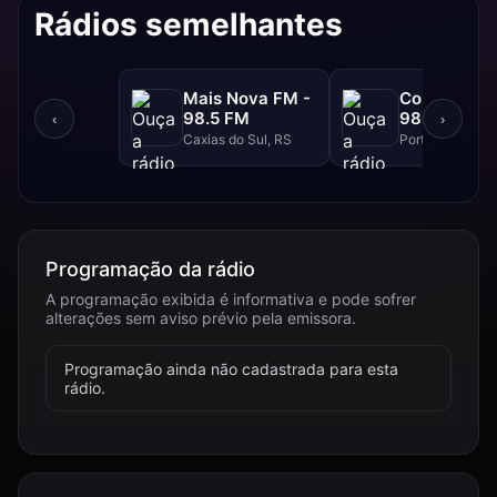
Rádios semelhantes
Mais Nova FM -
Continental
98.5 FM
98.3 FM
‹
›
Caxias do Sul, RS
Porto Alegre, R
Programação da rádio
A programação exibida é informativa e pode sofrer
alterações sem aviso prévio pela emissora.
Programação ainda não cadastrada para esta
rádio.