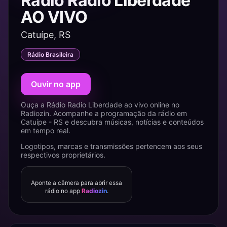
Rádio Radio Liberdade
AO VIVO
Catuípe, RS
Rádio Brasileira
Ouvir no app
Ouça a Rádio Radio Liberdade ao vivo online no
Radiozin. Acompanhe a programação da rádio em
Catuípe - RS e descubra músicas, notícias e conteúdos
em tempo real.
Logotipos, marcas e transmissões pertencem aos seus
respectivos proprietários.
Aponte a câmera para abrir essa
rádio no app
Radiozin
.