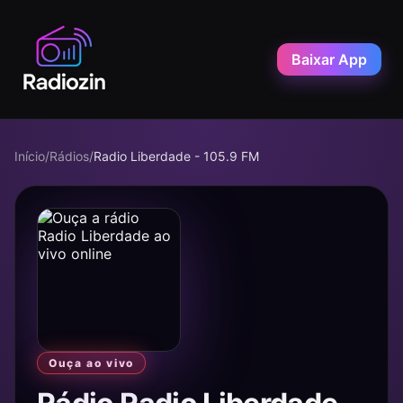
Baixar App
Início
/
Rádios
/
Radio Liberdade - 105.9 FM
Ouça ao vivo