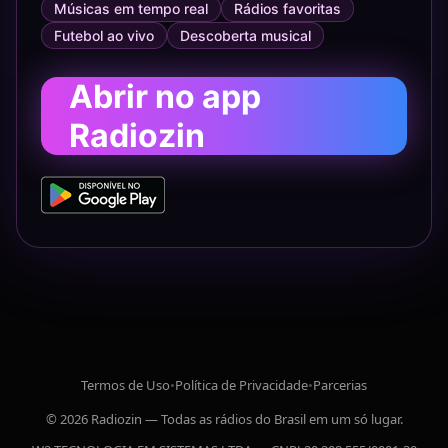
Músicas em tempo real
Rádios favoritas
Futebol ao vivo
Descoberta musical
Abrir no app
Radiozin
Termos de Uso
•
Política de Privacidade
•
Parcerias
© 2026 Radiozin — Todas as rádios do Brasil em um só lugar.