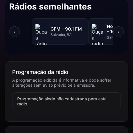
Rádios semelhantes
NovaBrasil
GFM - 90.1 FM
- 104.7 FM
‹
›
Salvador, BA
Salvador, BA
Programação da rádio
A programação exibida é informativa e pode sofrer
alterações sem aviso prévio pela emissora.
Programação ainda não cadastrada para esta
rádio.