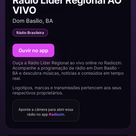
Rádio Líder Regional AO
VIVO
Dom Basílio, BA
Rádio Brasileira
Ouvir no app
Ouça a Rádio Líder Regional ao vivo online no Radiozin.
Acompanhe a programação da rádio em Dom Basílio -
BA e descubra músicas, notícias e conteúdos em tempo
real.
Logotipos, marcas e transmissões pertencem aos seus
respectivos proprietários.
Aponte a câmera para abrir essa
rádio no app
Radiozin
.