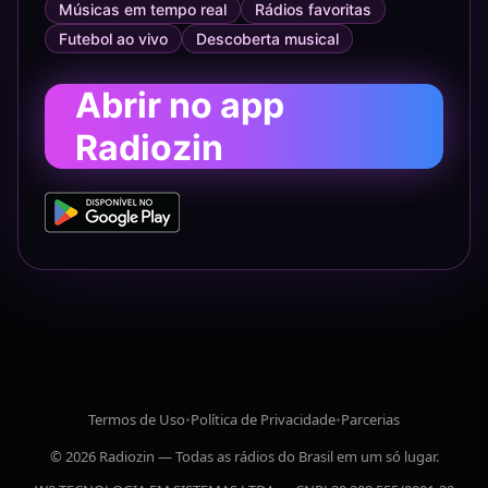
Músicas em tempo real
Rádios favoritas
Futebol ao vivo
Descoberta musical
Abrir no app
Radiozin
Termos de Uso
•
Política de Privacidade
•
Parcerias
© 2026 Radiozin — Todas as rádios do Brasil em um só lugar.