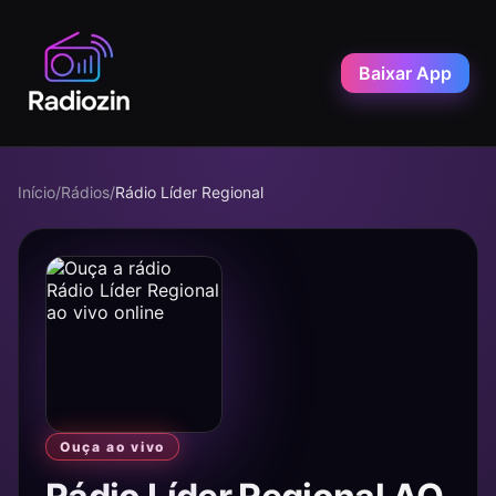
Baixar App
Início
/
Rádios
/
Rádio Líder Regional
Ouça ao vivo