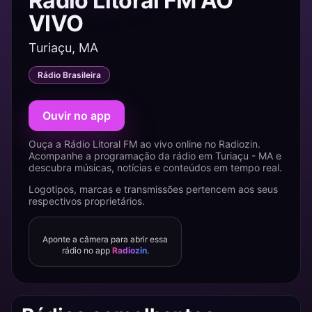
Rádio Litoral FM AO
VIVO
Turiaçu, MA
Rádio Brasileira
Ouvir no app
Ouça a Rádio Litoral FM ao vivo online no Radiozin.
Acompanhe a programação da rádio em Turiaçu - MA e
descubra músicas, notícias e conteúdos em tempo real.
Logotipos, marcas e transmissões pertencem aos seus
respectivos proprietários.
Aponte a câmera para abrir essa
rádio no app
Radiozin
.