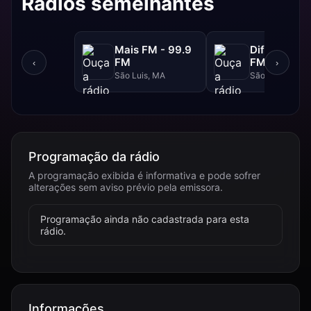
Rádios semelhantes
Mais FM - 99.9
Difusora - 
FM
FM
‹
›
São Luis, MA
São Luís, MA
Programação da rádio
A programação exibida é informativa e pode sofrer
alterações sem aviso prévio pela emissora.
Programação ainda não cadastrada para esta
rádio.
Informações