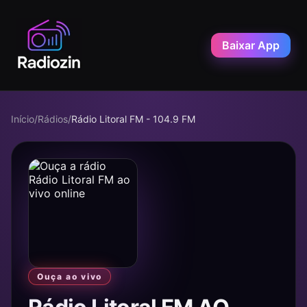
Baixar App
Início
/
Rádios
/
Rádio Litoral FM - 104.9 FM
Ouça ao vivo