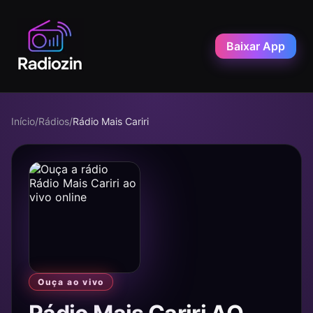
Baixar App
Início
/
Rádios
/
Rádio Mais Cariri
Ouça ao vivo