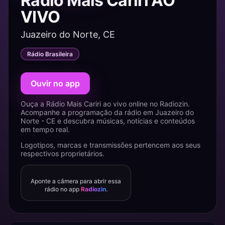
Rádio Mais Cariri AO
VIVO
Juazeiro do Norte, CE
Rádio Brasileira
Ouvir no app
Ouça a Rádio Mais Cariri ao vivo online no Radiozin.
Acompanhe a programação da rádio em Juazeiro do
Norte - CE e descubra músicas, notícias e conteúdos
em tempo real.
Logotipos, marcas e transmissões pertencem aos seus
respectivos proprietários.
Aponte a câmera para abrir essa
rádio no app
Radiozin
.