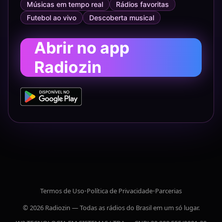
Músicas em tempo real
Rádios favoritas
Futebol ao vivo
Descoberta musical
Abrir no app
Radiozin
Termos de Uso
•
Política de Privacidade
•
Parcerias
© 2026 Radiozin — Todas as rádios do Brasil em um só lugar.