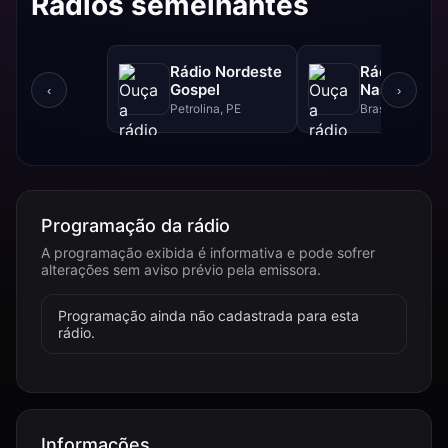
Rádios semelhantes
Rádio Nordeste
Rádio Sol
Gospel
Nascente D
‹
›
Petrolina, PE
Brasília, DF
Programação da rádio
A programação exibida é informativa e pode sofrer
alterações sem aviso prévio pela emissora.
Programação ainda não cadastrada para esta
rádio.
Informações