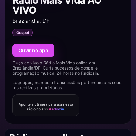
Rádio Mais Vida AO
VIVO
Brazlândia, DF
Gospel
Ouvir no app
Ouça ao vivo a Rádio Mais Vida online em
Brazlândia/DF. Curta sucessos de gospel e
programação musical 24 horas no Radiozin.
Logotipos, marcas e transmissões pertencem aos seus
respectivos proprietários.
Aponte a câmera para abrir essa
rádio no app
Radiozin
.