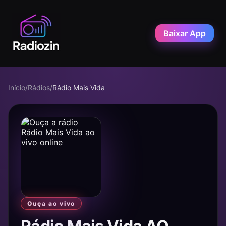
Baixar App
Início
/
Rádios
/
Rádio Mais Vida
Ouça ao vivo