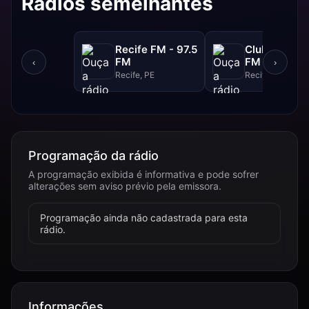
Rádios semelhantes
Recife FM - 97.5
Clube FM - 9
FM
FM
‹
›
Recife, PE
Recife, PE
Programação da rádio
A programação exibida é informativa e pode sofrer
alterações sem aviso prévio pela emissora.
Programação ainda não cadastrada para esta
rádio.
Informações