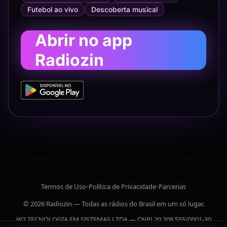
Futebol ao vivo
Descoberta musical
Abrir no app
Radiozin
Termos de Uso
•
Política de Privacidade
•
Parcerias
© 2026 Radiozin — Todas as rádios do Brasil em um só lugar.
W2 TECNOLOGIA EM SISTEMAS LTDA — CNPJ 20.208.555/0001-30