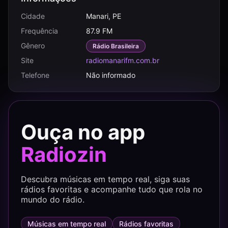
Cidade
Manari, PE
Frequência
87.9 FM
Gênero
Rádio Brasileira
Site
radiomanarifm.com.br
Telefone
Não informado
Ouça no app
Radiozin
Descubra músicas em tempo real, siga suas
rádios favoritas e acompanhe tudo que rola no
mundo do rádio.
Músicas em tempo real
Rádios favoritas