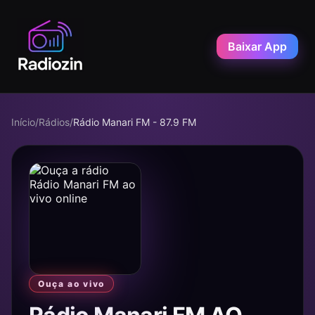
Baixar App
Início
/
Rádios
/
Rádio Manari FM - 87.9 FM
Ouça ao vivo