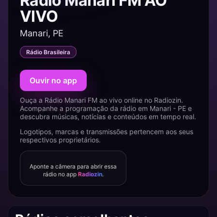
Rádio Manari FM AO
VIVO
Manari, PE
Rádio Brasileira
Ouvir no app
Ouça a Rádio Manari FM ao vivo online no Radiozin.
Acompanhe a programação da rádio em Manari - PE e
descubra músicas, notícias e conteúdos em tempo real.
Logotipos, marcas e transmissões pertencem aos seus
respectivos proprietários.
Aponte a câmera para abrir essa
rádio no app
Radiozin
.