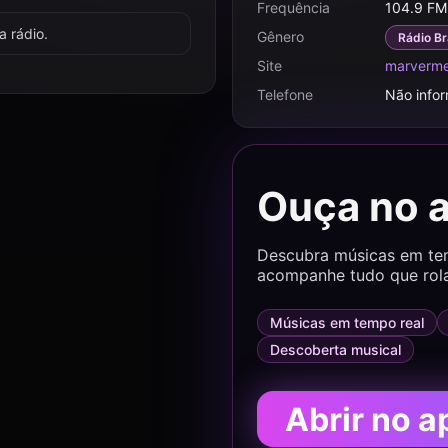
Frequência
104.9 FM
 rádio.
Gênero
Rádio Br
Site
marverme
Telefone
Não info
Ouça no 
Descubra músicas em temp
acompanhe tudo que rol
Músicas em tempo real
Descoberta musical
Abrir no a