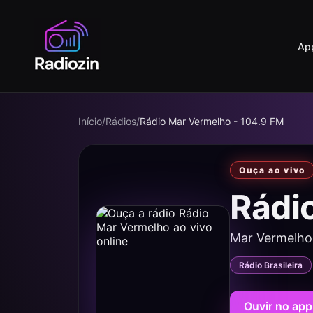
Ap
Início
/
Rádios
/
Rádio Mar Vermelho - 104.9 FM
Ouça ao vivo
Rádi
Mar Vermelho
Rádio Brasileira
Ouvir no app