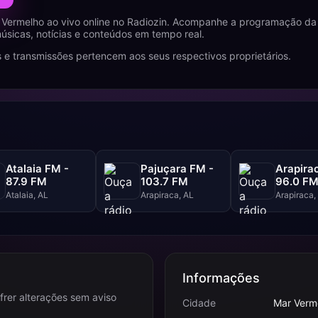
 Vermelho ao vivo online no Radiozin. Acompanhe a programação da
úsicas, notícias e conteúdos em tempo real.
 e transmissões pertencem aos seus respectivos proprietários.
Atalaia FM -
Pajuçara FM -
Arapira
87.9 FM
103.7 FM
96.0 F
Atalaia, AL
Arapiraca, AL
Arapiraca,
Informações
frer alterações sem aviso
Cidade
Mar Verm