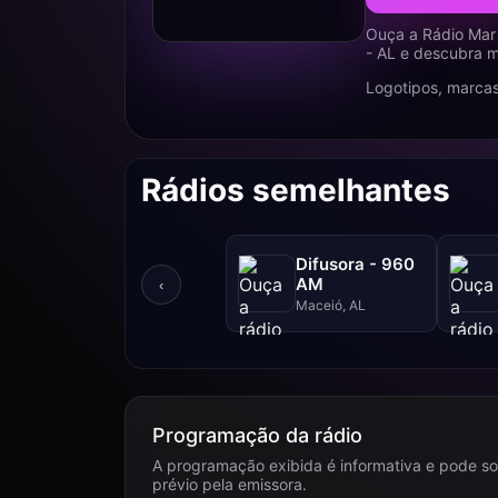
Ouça a Rádio Mar
- AL e descubra m
Logotipos, marcas
Rádios semelhantes
Difusora - 960
AM
‹
Maceió, AL
Programação da rádio
A programação exibida é informativa e pode so
prévio pela emissora.