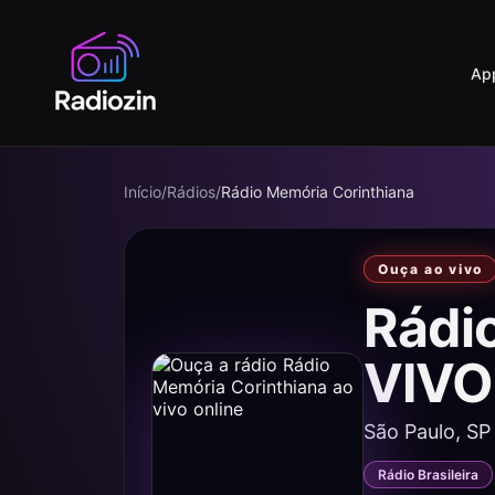
Ap
Início
/
Rádios
/
Rádio Memória Corinthiana
Ouça ao vivo
Rádi
VIVO
São Paulo, SP
Rádio Brasileira