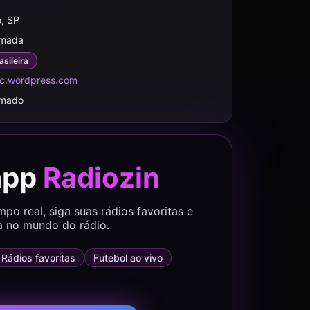
, SP
rmada
asileira
c.wordpress.com
rmado
app
Radiozin
o real, siga suas rádios favoritas e
a no mundo do rádio.
Rádios favoritas
Futebol ao vivo