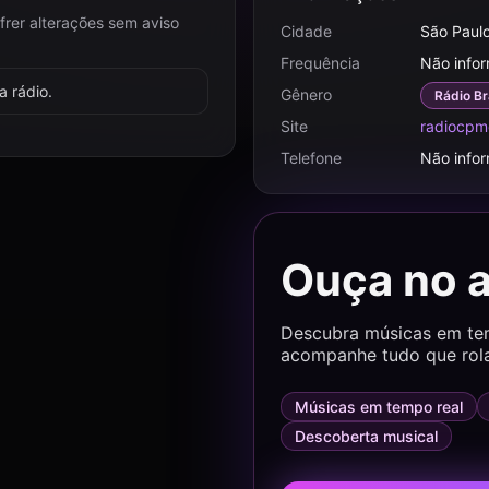
frer alterações sem aviso
Cidade
São Paulo
Frequência
Não info
 rádio.
Gênero
Rádio Br
Site
radiocpm
Telefone
Não info
Ouça no 
Descubra músicas em temp
acompanhe tudo que rol
Músicas em tempo real
Descoberta musical