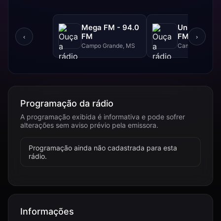
Mega FM - 94.0
Uniderp - 1
FM
FM
‹
›
Campo Grande, MS
Campo Grande
Programação da rádio
A programação exibida é informativa e pode sofrer
alterações sem aviso prévio pela emissora.
Programação ainda não cadastrada para esta
rádio.
Informações