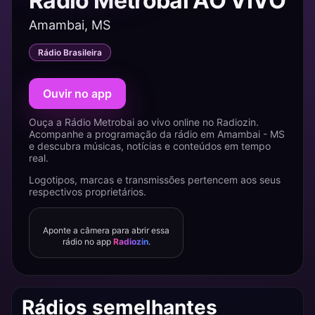
Rádio Metrobai AO VIVO
Amambai, MS
Rádio Brasileira
Ouvir no app
Ouça a Rádio Metrobai ao vivo online no Radiozin.
Acompanhe a programação da rádio em Amambai - MS
e descubra músicas, notícias e conteúdos em tempo
real.
Logotipos, marcas e transmissões pertencem aos seus
respectivos proprietários.
Aponte a câmera para abrir essa
rádio no app
Radiozin
.
Rádios semelhantes