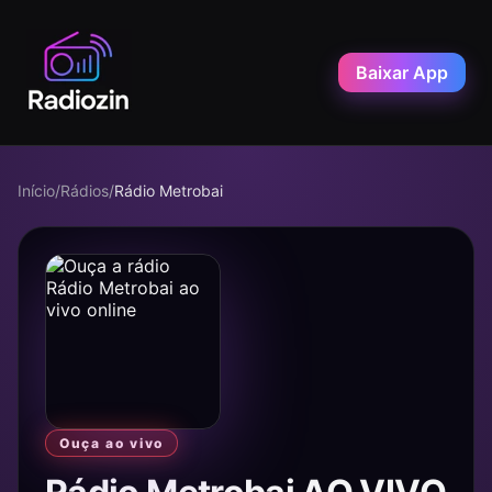
Baixar App
Início
/
Rádios
/
Rádio Metrobai
Ouça ao vivo