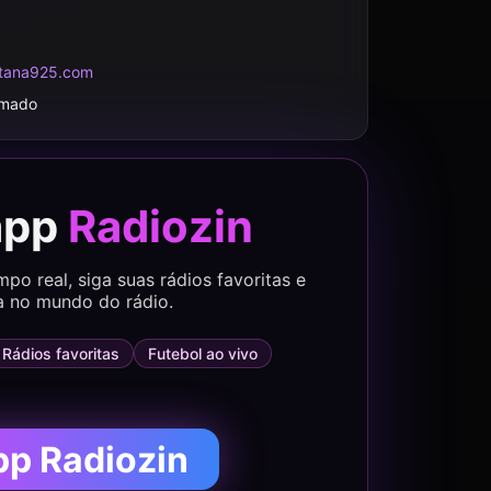
itana925.com
rmado
app
Radiozin
o real, siga suas rádios favoritas e
a no mundo do rádio.
Rádios favoritas
Futebol ao vivo
pp Radiozin