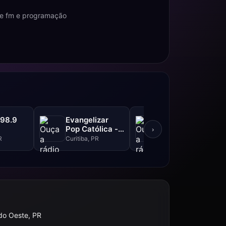
 de fm e programação
 98.9
Evangelizar
Caioba FM -
Pop Católica -
102.3 FM
›
99.5 FM
R
Curitiba, PR
Curitiba, PR
do Oeste, PR