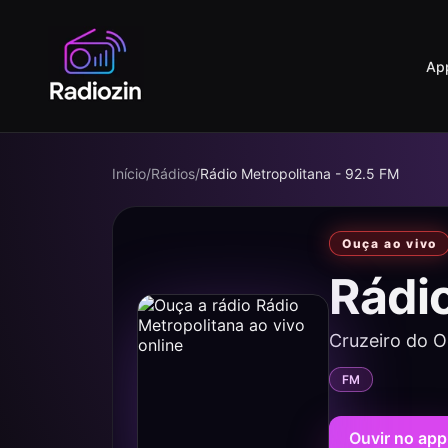
Ap
Início
/
Rádios
/
Rádio Metropolitana - 92.5 FM
Ouça ao vivo
Rádi
Cruzeiro do O
FM
Ouvir no app