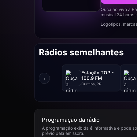
Ouça ao vivo a Rá
musical 24 horas 
Logotipos, marcas
Rádios semelhantes
Estação TOP -
100.9 FM
‹
Curitiba, PR
Programação da rádio
A programação exibida é informativa e pode so
prévio pela emissora.