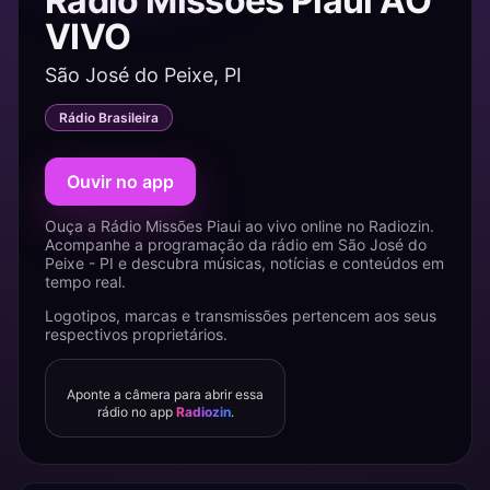
Rádio Missões Piaui AO
VIVO
São José do Peixe, PI
Rádio Brasileira
Ouvir no app
Ouça a Rádio Missões Piaui ao vivo online no Radiozin.
Acompanhe a programação da rádio em São José do
Peixe - PI e descubra músicas, notícias e conteúdos em
tempo real.
Logotipos, marcas e transmissões pertencem aos seus
respectivos proprietários.
Aponte a câmera para abrir essa
rádio no app
Radiozin
.