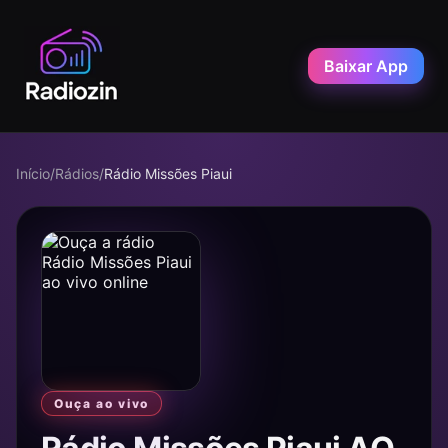
Baixar App
Início
/
Rádios
/
Rádio Missões Piaui
Ouça ao vivo