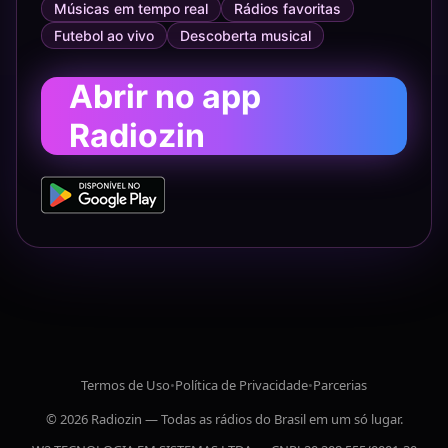
Músicas em tempo real
Rádios favoritas
Futebol ao vivo
Descoberta musical
Abrir no app
Radiozin
Termos de Uso
•
Política de Privacidade
•
Parcerias
© 2026 Radiozin — Todas as rádios do Brasil em um só lugar.