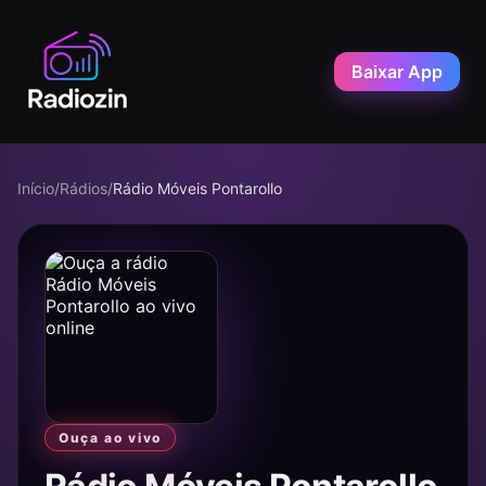
Baixar App
Início
/
Rádios
/
Rádio Móveis Pontarollo
Ouça ao vivo