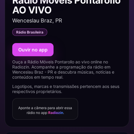
Rádio Móveis Pontarollo
AO VIVO
Wenceslau Braz, PR
Rádio Brasileira
Ouvir no app
Ouça a Rádio Móveis Pontarollo ao vivo online no
Radiozin. Acompanhe a programação da rádio em
Wenceslau Braz - PR e descubra músicas, notícias e
conteúdos em tempo real.
Logotipos, marcas e transmissões pertencem aos seus
respectivos proprietários.
Aponte a câmera para abrir essa
rádio no app
Radiozin
.