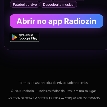
Futebol ao vivo
Descoberta musical
Abrir no app Radiozin
Termos de Uso
•
Política de Privacidade
•
Parcerias
© 2026 Radiozin — Todas as rádios do Brasil em um só lugar.
W2 TECNOLOGIA EM SISTEMAS LTDA — CNPJ 20.208.555/0001-30