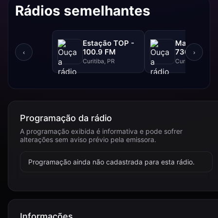
Rádios semelhantes
Estação TOP -
Marumby A
100.9 FM
730 AM
‹
›
Curitiba, PR
Curitiba, PR
Programação da rádio
A programação exibida é informativa e pode sofrer
alterações sem aviso prévio pela emissora.
Programação ainda não cadastrada para esta rádio.
Informações