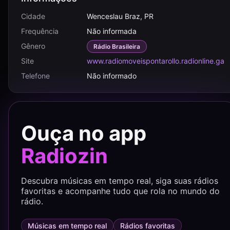
Cidade
Wenceslau Braz, PR
Frequência
Não informada
Gênero
Rádio Brasileira
Site
www.radiomoveispontarollo.radionline.ga
Telefone
Não informado
Ouça no app
Radiozin
Descubra músicas em tempo real, siga suas rádios
favoritas e acompanhe tudo que rola no mundo do
rádio.
Músicas em tempo real
Rádios favoritas