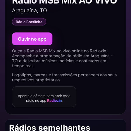
Rádio MSB Mix AO VIVO
Araguaína, TO
Rádio Brasileira
Ouvir no app
Ouça a Rádio MSB Mix ao vivo online no Radiozin.
Acompanhe a programação da rádio em Araguaína -
TO e descubra músicas, notícias e conteúdos em
tempo real.
Logotipos, marcas e transmissões pertencem aos seus
respectivos proprietários.
Aponte a câmera para abrir essa
rádio no app
Radiozin
.
Rádios semelhantes