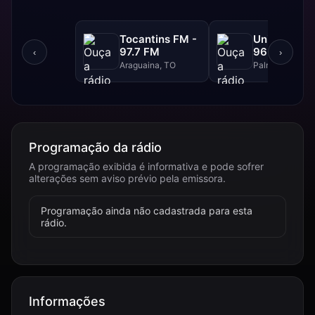
Tocantins FM -
Unitins FM 
97.7 FM
96.0 FM
‹
›
Araguaina, TO
Palmas, TO
Programação da rádio
A programação exibida é informativa e pode sofrer
alterações sem aviso prévio pela emissora.
Programação ainda não cadastrada para esta
rádio.
Informações