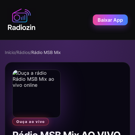
Baixar App
Início
/
Rádios
/
Rádio MSB Mix
Ouça ao vivo