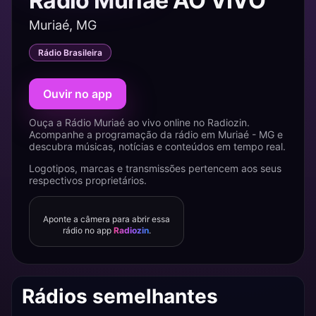
Rádio Muriaé AO VIVO
Muriaé, MG
Rádio Brasileira
Ouvir no app
Ouça a Rádio Muriaé ao vivo online no Radiozin.
Acompanhe a programação da rádio em Muriaé - MG e
descubra músicas, notícias e conteúdos em tempo real.
Logotipos, marcas e transmissões pertencem aos seus
respectivos proprietários.
Aponte a câmera para abrir essa
rádio no app
Radiozin
.
Rádios semelhantes