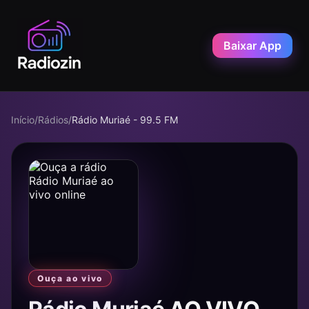
Baixar App
Início
/
Rádios
/
Rádio Muriaé - 99.5 FM
Ouça ao vivo