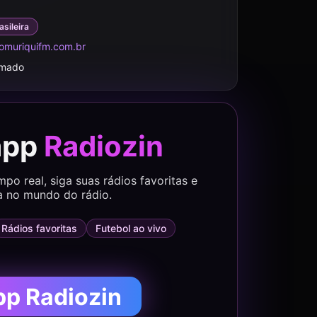
asileira
omuriquifm.com.br
rmado
app
Radiozin
o real, siga suas rádios favoritas e
a no mundo do rádio.
Rádios favoritas
Futebol ao vivo
pp Radiozin