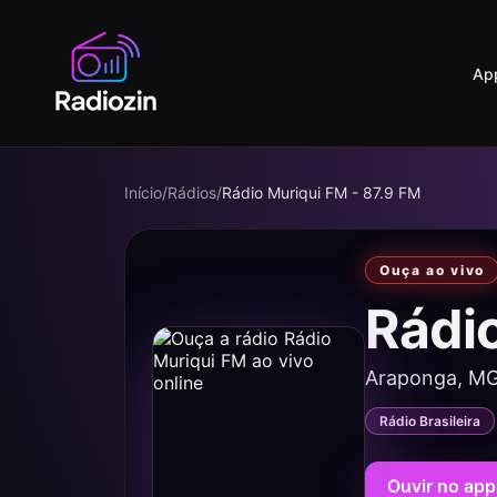
Ap
Início
/
Rádios
/
Rádio Muriqui FM - 87.9 FM
Ouça ao vivo
Rádi
Araponga, M
Rádio Brasileira
Ouvir no app