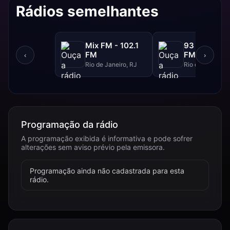
Rádios semelhantes
Mix FM - 102.1
93 FM - 93.
FM
FM
‹
›
Rio de Janeiro, RJ
Rio de Janeiro, 
Programação da rádio
A programação exibida é informativa e pode sofrer
alterações sem aviso prévio pela emissora.
Programação ainda não cadastrada para esta
rádio.