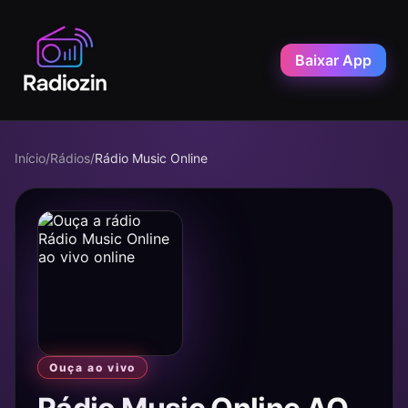
Baixar App
Início
/
Rádios
/
Rádio Music Online
Ouça ao vivo