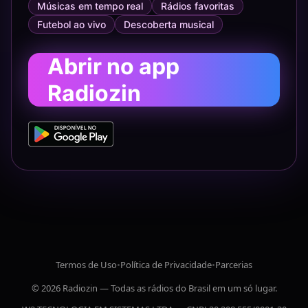
Músicas em tempo real
Rádios favoritas
Futebol ao vivo
Descoberta musical
Abrir no app
Radiozin
Termos de Uso
•
Política de Privacidade
•
Parcerias
© 2026 Radiozin — Todas as rádios do Brasil em um só lugar.