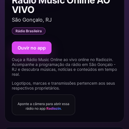
Rádio Music Online AO
VIVO
São Gonçalo, RJ
Rádio Brasileira
Ouvir no app
Ouça a Rádio Music Online ao vivo online no Radiozin.
Acompanhe a programação da rádio em São Gonçalo -
RJ e descubra músicas, notícias e conteúdos em tempo
real.
Logotipos, marcas e transmissões pertencem aos seus
respectivos proprietários.
Aponte a câmera para abrir essa
rádio no app
Radiozin
.