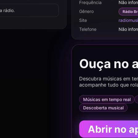
Frequência
Não info
 rádio.
Gênero
Rádio Br
Site
radiomusi
Telefone
Não info
Ouça no 
Descubra músicas em temp
acompanhe tudo que rol
Músicas em tempo real
Descoberta musical
Abrir no a