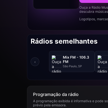
Ouça a Rádio Musi
descubra músicas,
Logotipos, marcas
Rádios semelhantes
Mix FM - 106.3
FM
‹
São Paulo, SP
Programação da rádio
A programação exibida é informativa e pode so
prévio pela emissora.