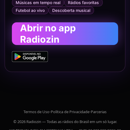
Músicas em tempo real
Rádios favoritas
Futebol ao vivo
Descoberta musical
Abrir no app
Radiozin
Termos de Uso
•
Política de Privacidade
•
Parcerias
© 2026 Radiozin — Todas as rádios do Brasil em um só lugar.