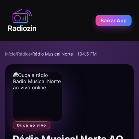
Baixar App
Início
/
Rádios
/
Rádio Musical Norte - 104.5 FM
Ouça ao vivo