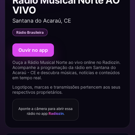
Rádio Musical Norte AO
VIVO
Santana do Acaraú, CE
Rádio Brasileira
Ouvir no app
Ouça a Rádio Musical Norte ao vivo online no Radiozin.
Acompanhe a programação da rádio em Santana do
Acaraú - CE e descubra músicas, notícias e conteúdos
em tempo real.
Logotipos, marcas e transmissões pertencem aos seus
respectivos proprietários.
Aponte a câmera para abrir essa
rádio no app
Radiozin
.