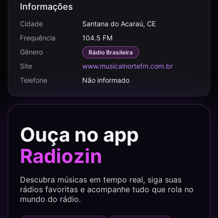
Informações
Cidade
Santana do Acaraú, CE
Frequência
104.5 FM
Gênero
Rádio Brasileira
Site
www.musicalnortefm.com.br
Telefone
Não informado
Ouça no app
Radiozin
Descubra músicas em tempo real, siga suas
rádios favoritas e acompanhe tudo que rola no
mundo do rádio.