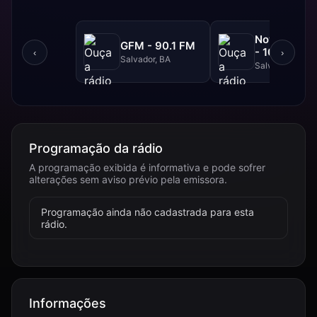
NovaBrasil
GFM - 90.1 FM
- 104.7 FM
‹
›
Salvador, BA
Salvador, BA
Programação da rádio
A programação exibida é informativa e pode sofrer
alterações sem aviso prévio pela emissora.
Programação ainda não cadastrada para esta
rádio.
Informações