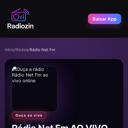
Baixar App
Início
/
Rádios
/
Rádio Net Fm
Ouça ao vivo