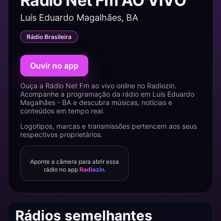
Rádio Net Fm AO VIVO
Luís Eduardo Magalhães, BA
Rádio Brasileira
Ouvir no app
Ouça a Rádio Net Fm ao vivo online no Radiozin.
Acompanhe a programação da rádio em Luís Eduardo
Magalhães - BA e descubra músicas, notícias e
conteúdos em tempo real.
Logotipos, marcas e transmissões pertencem aos seus
respectivos proprietários.
Aponte a câmera para abrir essa
rádio no app
Radiozin
.
Rádios semelhantes