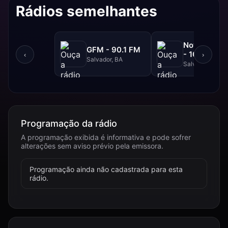
Rádios semelhantes
NovaBrasil
GFM - 90.1 FM
- 104.7 FM
‹
›
Salvador, BA
Salvador, BA
Programação da rádio
A programação exibida é informativa e pode sofrer
alterações sem aviso prévio pela emissora.
Programação ainda não cadastrada para esta
rádio.