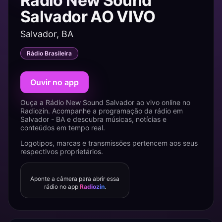
Rádio New Sound
Salvador AO VIVO
Salvador, BA
Rádio Brasileira
Ouvir no app
Ouça a Rádio New Sound Salvador ao vivo online no
Radiozin. Acompanhe a programação da rádio em
Salvador - BA e descubra músicas, notícias e
conteúdos em tempo real.
Logotipos, marcas e transmissões pertencem aos seus
respectivos proprietários.
Aponte a câmera para abrir essa
rádio no app
Radiozin
.