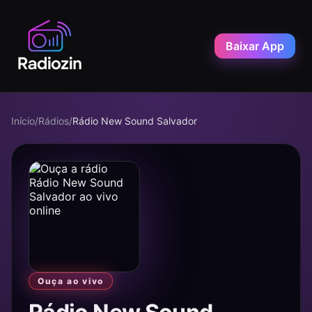
Baixar App
Início
/
Rádios
/
Rádio New Sound Salvador
Ouça ao vivo