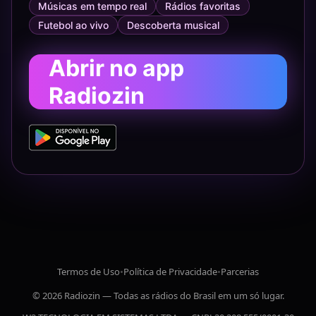
Músicas em tempo real
Rádios favoritas
Futebol ao vivo
Descoberta musical
Abrir no app
Radiozin
Termos de Uso
•
Política de Privacidade
•
Parcerias
© 2026 Radiozin — Todas as rádios do Brasil em um só lugar.