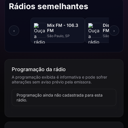
Rádios semelhantes
Mix FM - 106.3
Disney - 91.
FM
FM
‹
›
São Paulo, SP
São Paulo, SP
Programação da rádio
A programação exibida é informativa e pode sofrer
alterações sem aviso prévio pela emissora.
Programação ainda não cadastrada para esta
rádio.