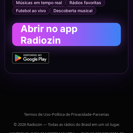
Músicas em tempo real
Rádios favoritas
Futebol ao vivo
Descoberta musical
Abrir no app
Radiozin
Termos de Uso
•
Política de Privacidade
•
Parcerias
© 2026 Radiozin — Todas as rádios do Brasil em um só lugar.