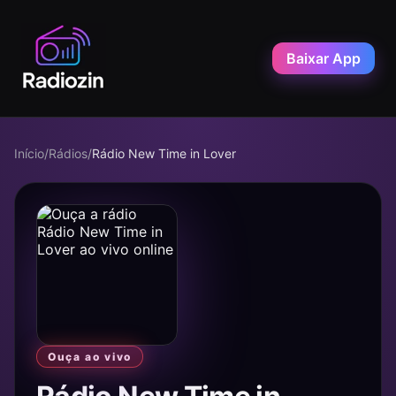
Baixar App
Início
/
Rádios
/
Rádio New Time in Lover
Ouça ao vivo