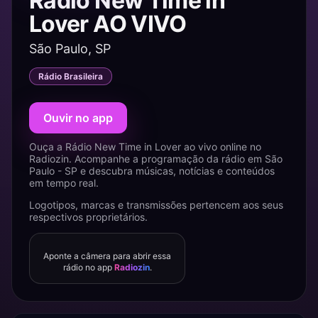
Rádio New Time in
Lover AO VIVO
São Paulo, SP
Rádio Brasileira
Ouvir no app
Ouça a Rádio New Time in Lover ao vivo online no
Radiozin. Acompanhe a programação da rádio em São
Paulo - SP e descubra músicas, notícias e conteúdos
em tempo real.
Logotipos, marcas e transmissões pertencem aos seus
respectivos proprietários.
Aponte a câmera para abrir essa
rádio no app
Radiozin
.