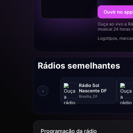
Ouvir no app
Ouça ao vivo a Rá
musical 24 horas 
Logotipos, marcas
Rádios semelhantes
Rádio Sol
Nascente DF
‹
Brasília, DF
Programação da rádio