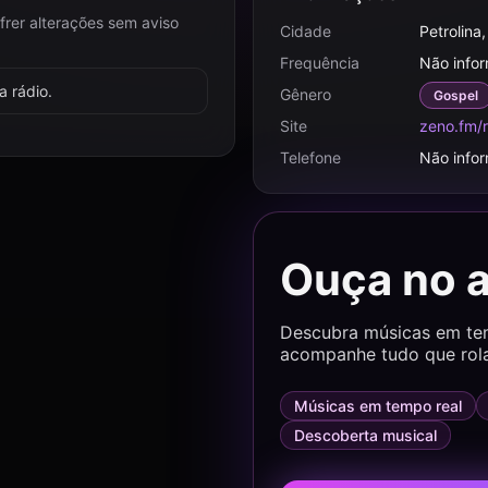
frer alterações sem aviso
Cidade
Petrolina
Frequência
Não info
 rádio.
Gênero
Gospel
Site
zeno.fm/r
Telefone
Não info
Ouça no 
Descubra músicas em temp
acompanhe tudo que rol
Músicas em tempo real
Descoberta musical